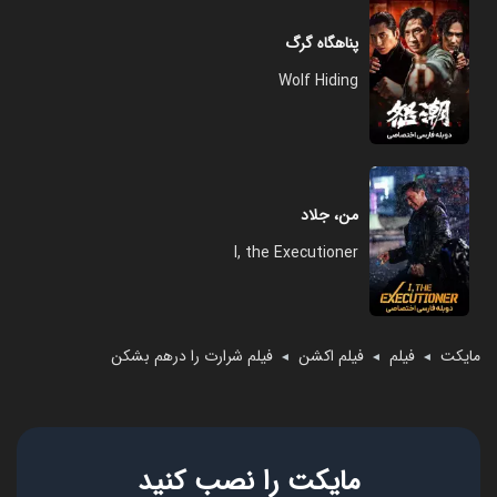
پناهگاه گرگ
Wolf Hiding
من، جلاد
I, the Executioner
مایکت
فیلم
فیلم اکشن
فیلم شرارت را درهم بشکن
◄
◄
◄
مایکت را نصب کنید