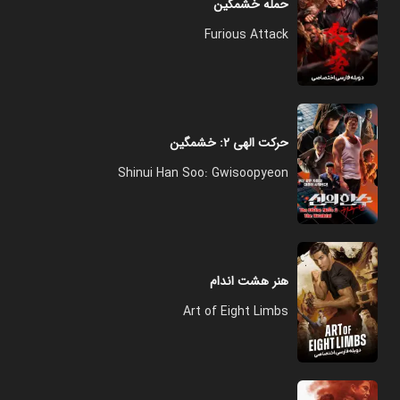
حمله خشمگین
Furious Attack
حرکت الهی ۲: خشمگین
Shinui Han Soo: Gwisoopyeon
هنر هشت اندام
Art of Eight Limbs