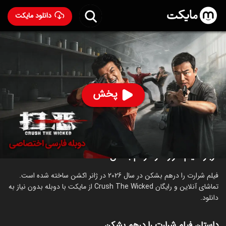
دانلود مایکت
فیلم شرارت را درهم بشکن با دوبله فارسی
- Crush The
Wicked 2026
96
۳۲
%
پخش
ساخت چین سال 2026
رده سنی ۱۸+
اکشن
درباره فیلم شرارت را درهم بشکن
فیلم شرارت را درهم بشکن در سال 2026 در ژانر اکشن ساخته شده است.
تماشای آنلاین و رایگان Crush The Wicked از مایکت با دوبله بدون نیاز به
دانلود.
داستان فیلم شرارت را درهم بشکن