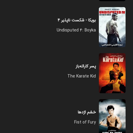
بویکا - شکست ناپذیر ۴
Undisputed 4: Boyka
پسر کاراته‌باز
The Karate Kid
خشم اژدها
Fist of Fury