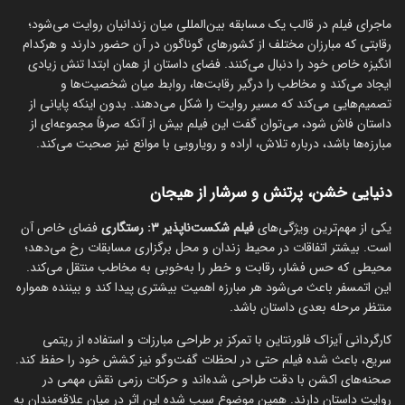
ماجرای فیلم در قالب یک مسابقه بین‌المللی میان زندانیان روایت می‌شود؛
رقابتی که مبارزان مختلف از کشورهای گوناگون در آن حضور دارند و هرکدام
انگیزه خاص خود را دنبال می‌کنند. فضای داستان از همان ابتدا تنش زیادی
ایجاد می‌کند و مخاطب را درگیر رقابت‌ها، روابط میان شخصیت‌ها و
تصمیم‌هایی می‌کند که مسیر روایت را شکل می‌دهند. بدون اینکه پایانی از
داستان فاش شود، می‌توان گفت این فیلم بیش از آنکه صرفاً مجموعه‌ای از
مبارزه‌ها باشد، درباره تلاش، اراده و رویارویی با موانع نیز صحبت می‌کند.
دنیایی خشن، پرتنش و سرشار از هیجان
یکی از مهم‌ترین ویژگی‌های
فیلم شکست‌ناپذیر ۳: رستگاری
فضای خاص آن
است. بیشتر اتفاقات در محیط زندان و محل برگزاری مسابقات رخ می‌دهد؛
محیطی که حس فشار، رقابت و خطر را به‌خوبی به مخاطب منتقل می‌کند.
این اتمسفر باعث می‌شود هر مبارزه اهمیت بیشتری پیدا کند و بیننده همواره
منتظر مرحله بعدی داستان باشد.
کارگردانی آیزاک فلورنتاین با تمرکز بر طراحی مبارزات و استفاده از ریتمی
سریع، باعث شده فیلم حتی در لحظات گفت‌وگو نیز کشش خود را حفظ کند.
صحنه‌های اکشن با دقت طراحی شده‌اند و حرکات رزمی نقش مهمی در
روایت داستان دارند. همین موضوع سبب شده این اثر در میان علاقه‌مندان به