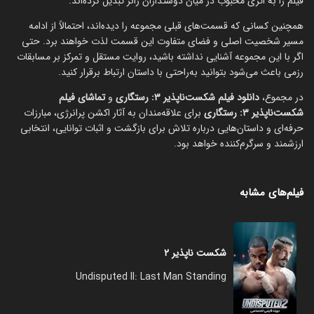
فیلم را به اثری محبوب در میان دوستداران ژانر تبدیل کرده‌اند.
همچنین کسانی که قسمت‌های قبلی مجموعه را دیده‌اند، احتمالاً از ادامه
مسیر شخصیت اصلی و فضای متفاوت این قسمت لذت خواهند برد. حتی
اگر با این مجموعه آشنایی نداشته باشید، روایت مستقل و تمرکز بر مسابقات
رزمی باعث می‌شود بتوانید به‌راحتی با داستان ارتباط برقرار کنید.
در مجموع،
دانلود فیلم شکست‌ناپذیر ۳: رستگاری
و
تماشای فیلم
شکست‌ناپذیر ۳: رستگاری
برای علاقه‌مندان به آثار اکشن پرانرژی، مبارزات
حرفه‌ای و داستان‌هایی درباره تلاش برای بازگشت و اثبات توانایی، انتخابی
ارزشمند و سرگرم‌کننده خواهد بود.
فیلم‌های مشابه
شکست ناپذیر ۲
Undisputed II: Last Man Standing