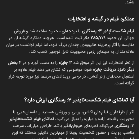
باشد.
عملکرد فیلم در گیشه و افتخارات
فیلم شکست‌ناپذیر ۳: رستگاری
با بودجه‌ای محدود ساخته شد و فروش
جهانی آن حدود
۲۸۵٬۷۰۹ دلار
ثبت شده است. هرچند عملکرد گیشه آن در
مقایسه با آثار پرهزینه هالیوودی چندان بزرگ نبود، اما فیلم توانست در میان
علاقه‌مندان به سینمای رزمی محبوبیت قابل توجهی کسب کند.
از نظر افتخارات نیز این اثر موفق شد
۳ جایزه
را به دست آورد و در
۴ بخش
دیگر نامزد دریافت جایزه
شود؛ موضوعی که نشان می‌دهد فیلم علاوه بر
استقبال مخاطبان ژانر اکشن، در برخی رویدادهای مرتبط نیز مورد توجه قرار
گرفته است.
آیا تماشای فیلم شکست‌ناپذیر ۳: رستگاری ارزش دارد؟
اگر از طرفداران فیلم‌های اکشن، رزمی و ورزشی هستید و داستان‌هایی با
محوریت رقابت، اراده و مبارزه را دنبال می‌کنید،
تماشای فیلم شکست‌ناپذیر
۳: رستگاری
می‌تواند تجربه‌ای هیجان‌انگیز باشد. طراحی مبارزات، سرعت
مناسب روایت و حضور شخصیت بویکا از مهم‌ترین دلایلی هستند که این