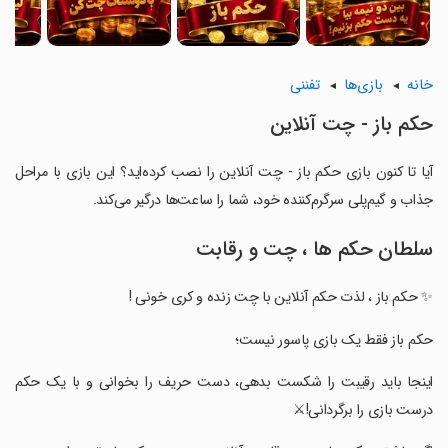
خانه
بازی‌ها
تفننی
‏‏‏‏‏‏‏حکم باز - چت آنلاین
آیا تا کنون بازی ‏‏‏‏‏‏‏حکم باز - چت آنلاین را نصب کرده‌اید؟ این بازی با مراحل
جذاب و گیم‌پلی سرگرم‌کننده خود، شما را ساعت‌ها درگیر می‌کند.
سلطان حکم ها ، چت و رقابت
‏‏‏‏‏‏✨ حکم باز ، لذت حکم آنلاین با چت زنده و کری خونی !
‏‏‏‏‏‏حکم باز فقط یک بازی پاسور نیست؛
‏‏‏‏‏‏اینجا باید رقیبت را شکست بدهی، دست حریف را بخوانی و با یک حکم
درست بازی را برگردانی!⚔️