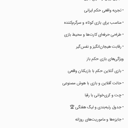
‏‏‏‏‏‏• تجربه واقعی حکم ایرانی
‏‏‏‏‏‏• مناسب برای بازی کوتاه و سرگرم‌کننده
‏‏‏‏‏‏• طراحی حرفه‌ای کارت‌ها و محیط بازی
‏‏‏‏‏‏• رقابت هیجان‌انگیز و نفس‌گیر
‏‏‏‏‏‏ویژگی‌های بازی حکم باز
‏‏‏‏‏‏• بازی آنلاین حکم با بازیکنان واقعی
‏‏‏‏‏‏• حالت آفلاین و بازی با هوش مصنوعی
‏‏‏‏‏‏• چت و کری‌خوانی با رقبا
‏‏‏‏‏‏• جدول رتبه‌بندی و لیگ هفتگی 🏆
‏‏‏‏‏‏• جایزه‌ها و ماموریت‌های روزانه