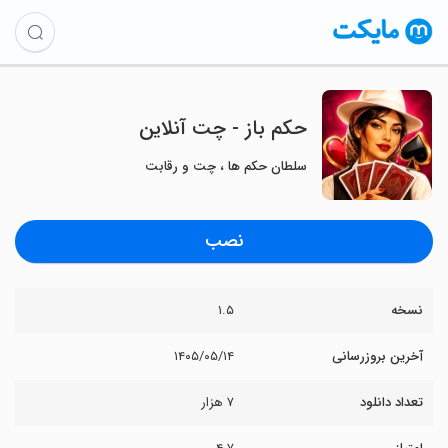
‏‏‏‏‏‏‏حکم باز - چت آنلاین
سلطان حکم ها ، چت و رقابت
نصب
نسخه
۱.۵
آخرین بروزرسانی
۱۴۰۵/۰۵/۱۴
تعداد دانلود
۷ هزار