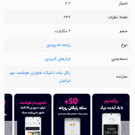
امتیاز
۴.۶
تعداد نظرات
۲۳۷
حجم
۶ مگابایت
نوع
برنامه اندرویدی
دسته‌بندی
ابزارهای کاربردی
رئال ربات | شرکت فناوران هوشمند مهر
سازنده
ایرانیان
〉
〈