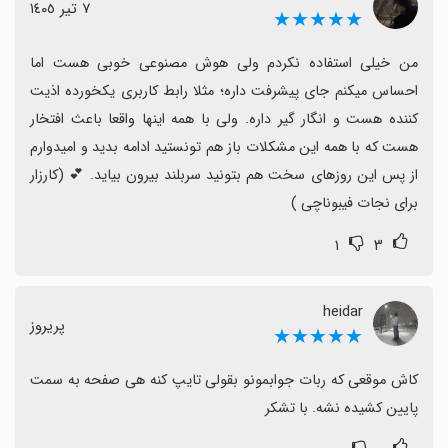
٧ تیر ١٤٠٥
★★★★★
من خیلی استفاده نکردم ولی هوش مصنوعی خوبی هست اما 
احساس میکنم جای پیشرفت داره؛ مثلا رابط کاربری یکخورده اذیت 
کننده هست و انگار گیر داره. ولی با همه اینها واقعا باعث افتخار 
هست که با همه این مشکلات باز هم تونستید ادامه بدید و امیدوارم 
از پس این روزهای سخت هم بتونید سربلند بیرون بیاید. 💕 (کارزار 
برای نجات فیبوناچی )
۱
۳
heidar
پریروز
★★★★★
کاش موقعی که ربات جوابمونو بقولی تایپ کنه هی صفحه به سمت 
پایین کشیده نشه. با تشکر