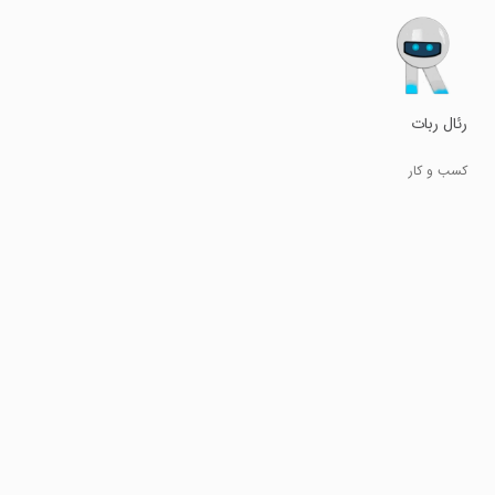
رئال ربات
کسب و کار