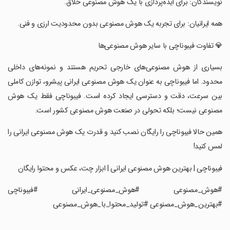
‏نویسندگان: برای ایده‌پردازی با یک هوش مصنوعی خلاق.
‏همه ایرانیان: برای تجربه یک هوش مصنوعی بدون محدودیت ارزی و فنی.
‏💎 تفاوت فیبوناچی با سایر هوش مصنوعی‌ها
‏بسیاری از هوش مصنوعی‌های خارجی تحریم هستند و نمونه‌های داخلی
محدود. اما فیبوناچی به عنوان یک هوش مصنوعی ایرانی پیشرو، توازن کاملی
بین سرعت، دقت و دسترسی ایجاد کرده است. فیبوناچی فقط یک هوش
مصنوعی نیست؛ بلکه تحولی در صنعت هوش مصنوعی کشور است.
‏همین حالا فیبوناچی را رایگان نصب کنید و قدرت یک هوش مصنوعی ایرانی را
لمس کنید!
‏فیبوناچی | بهترین هوش مصنوعی ایرانی | ابزار چت، عکس و محتوا رایگان
‏#هوش_مصنوعی #هوش_مصنوعی_ایرانی #فیبوناچی
#بهترین_هوش_مصنوعی #تولید_محتوا_با_هوش_مصنوعی