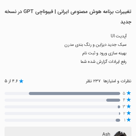
تغییرات برنامه ‏‏‏‏‏‏‏‏‏‏‏‏‏‏‏‏‏‏‏‏‏‏‏‏‏‏‏‏‏‏‏‏‏‏‏‏‏هوش مصنوعی ایرانی | فیبوناچی GPT در نسخه
جدید
آپدیت UI
سبک جدید دیزاین و رنگ بندی مدرن
بهینه سازی ورود و ثبت نام
رفع ایرادات گزارش شده شما
نظرات و امتیازها
۲۳۷ نظر
۴.۶ از ۵
۵
۴
۳
۲
۱
Ash