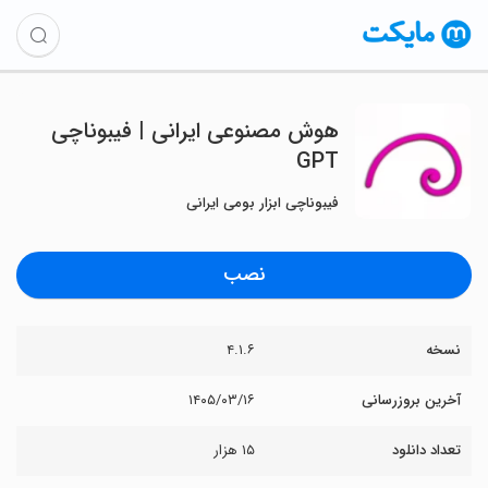
‏‏‏‏‏‏‏‏‏‏‏‏‏‏‏‏‏‏‏‏‏‏‏‏‏‏‏‏‏‏‏‏‏‏‏‏‏هوش مصنوعی ایرانی | فیبوناچی
GPT
فیبوناچی ابزار بومی ایرانی
نصب
نسخه
۴.۱.۶
آخرین بروزرسانی
۱۴۰۵/۰۳/۱۶
تعداد دانلود
۱۵ هزار