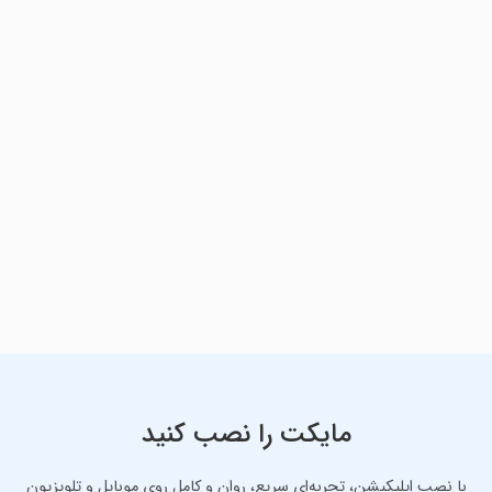
مایکت را نصب کنید
با نصب اپلیکیشن، تجربه‌ای سریع، روان و کامل روی موبایل و تلویزیون