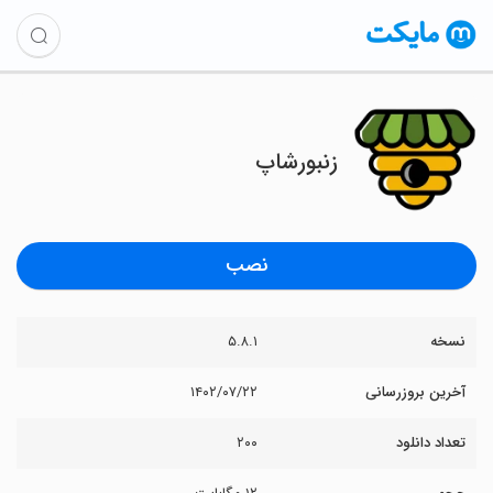
زنبورشاپ
نصب
نسخه
۵.۸.۱
آخرین بروزرسانی
۱۴۰۲/۰۷/۲۲
تعداد دانلود
۲۰۰