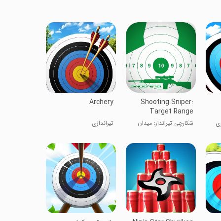
Archery
Shooting Sniper:
Target Range
زی
شکارچی تیرانداز: میدان
تیراندازی
هدف