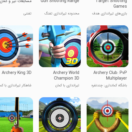
Target Shooting
Gun Shooting Range
مسابقات تیر و کمان
Games
بازی‌های تیراندازی هدف
محدوده تیراندازی تفنگ
تفننی
Archery King 3D
Archery World
Archery Club: PvP
Champion 3D
Multiplayer
باشگاه کمانداری: چندنفره
تیراندازی با کمان
شاهکار تیراندازی با کم
۳D
PvP