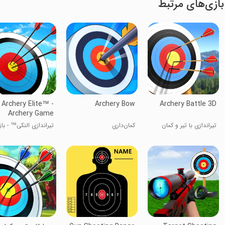
بازی‌های مرتبط
Archery Elite™ -
Archery Bow
Archery Battle 3D
Archery Game
تیراندازی با تیر و کمان
کمان‌داری
تیراندازی النکی™ - با
تیراندازی