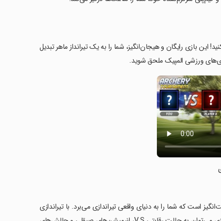
هان رقابت کنید! این بازی رایگان و هیجان‌انگیز، شما را به یک تیرانداز ماهر تبدیل
ازی‌های ورزشی المپیک ملحق شوید.
یک و انیمیشن‌های شگفت‌انگیز است که شما را به دنیای واقعی تیراندازی می‌برد. با تیراندازی
به اهداف در سطوح مختلف، چالش‌های متفاوتی را تجربه کنید. از ویژگی‌های این بازی می‌توان به حالت رقابتی V.S، انیمیشن‌های صیقلی و چالش‌های