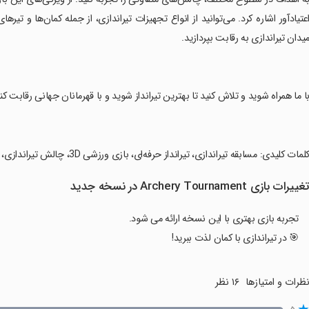
عتیادآور اشاره کرد. می‌توانید از انواع تجهیزات تیراندازی، از جمله کمان‌ها و تی
یدان تیراندازی به رقابت بپردازید.
با ما همراه شوید و تلاش کنید تا بهترین تیرانداز شوید و با قهرمانان جهانی رقابت کنی
کلمات کلیدی: مسابقه تیراندازی، تیرانداز حرفه‌ای، بازی ورزشی 3D، چالش تیراندازی، رقابت آنلاین، تجهیزات تیراندازی، مکان‌های تیراندازی
غییرات بازی Archery Tournament در نسخه جدید
تجربه بازی بهتری با این نسخه ارائه می شود.
🎯 در تیراندازی با کمان لذت ببرید!
ظرات و امتیازها
۱۶ نظر