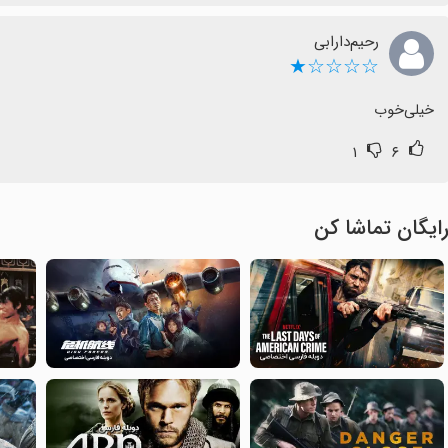
رحیم‌دارابی
☆☆☆☆★
خیلی‌خوب
۱
۶
ایگان تماشا کن