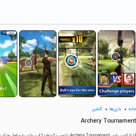
انه
بازی‌ها
اکشن
Archery Tournamen
ا تا کنون بازی Archery Tournament را نصب کرده‌اید؟ این بازی با مراحل جذاب و گیم‌پلی سرگرم‌کننده خود، شما را ساعت‌ها درگیر می‌کند.