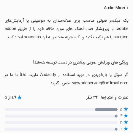
‏♪ Audio Mixer
‏یک میکسر صوتی مناسب برای علاقه‌مندان به موسیقی یا آزمایش‌های
adobe. با ویرایشگر صدا، آهنگ های مورد علاقه خود را از طریق adobe
audition با هم ترکیب کنید و یک تجربه منحصر به فرد soundlab ایجاد کنید.
‏ویژگی های ویرایش صوتی بیشتری در دست توسعه هستند!
‏اگر سؤال یا بازخوردی در مورد استفاده از Audacity دارید، لطفاً با ما در
vieworldservice@hotmail.com تماس بگیرید
نظرات و امتیازها
۳۴ نظر
۱.۹ از ۵
۵
۴
۳
۲