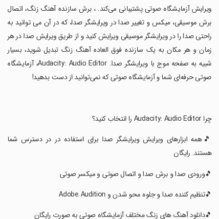
ویرایش آزمایشگاه صوتی پشتیبانی می‌کند. ، برش سازنده آهنگ زنگ، اتصال
برش موسیقی، میکس و تغییر صدا در ویرایشگر صدا، که در آن می توانید به
راحتی صدا را در ویرایشگر موسیقی ویرایش کنید و از طریق ویرایش صدا در هر
زمان و هر مکان به یک سازنده فوق العاده آهنگ زنگ تبدیل شوید، بسیار
شبیه به صفحه موج با ویرایشگر صدا. Audacity: Audio Editor، آزمایشگاه
صوتی حرفه‌ای شما و آزمایشگاه صوتی که نمی‌توانید از دست بدهید!
‏چرا Audacity: Audio Editor را انتخاب کنید؟
‏🎵همه ابزارهای ویرایش ویرایشگر صدا برای استفاده در در دسترس شما
هستند. رایگان
‏🎵ورودی صدا و برش صدا و اتصال صوتی و میکسر صوتی
‏🎵تنظیم کننده صدا و جلوه محو شدن و Adobe Audition
‏🎵دانلود آهنگ های زنگ مختلف آزمایشگاه صوتی به صورت رایگان