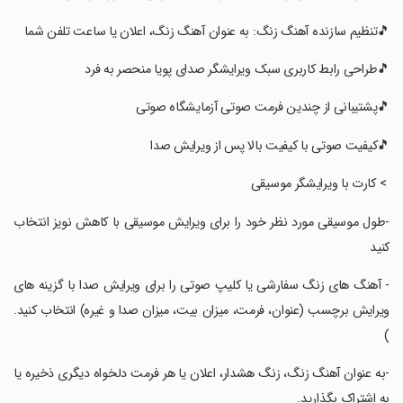
‏🎵تنظیم سازنده آهنگ زنگ: به عنوان آهنگ زنگ، اعلان یا ساعت تلفن شما
‏🎵طراحی رابط کاربری سبک ویرایشگر صدای پویا منحصر به فرد
‏🎵پشتیبانی از چندین فرمت صوتی آزمایشگاه صوتی
‏🎵کیفیت صوتی با کیفیت بالا پس از ویرایش صدا
‏ > کارت با ویرایشگر موسیقی
‏-طول موسیقی مورد نظر خود را برای ویرایش موسیقی با کاهش نویز انتخاب
کنید
‏- آهنگ های زنگ سفارشی یا کلیپ صوتی را برای ویرایش صدا با گزینه های
ویرایش برچسب (عنوان، فرمت، میزان بیت، میزان صدا و غیره) انتخاب کنید.
)
‏-به عنوان آهنگ زنگ، زنگ هشدار، اعلان یا هر فرمت دلخواه دیگری ذخیره یا
به اشتراک بگذارید.