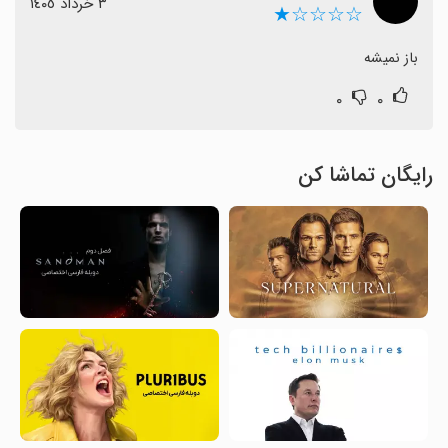
٣ خرداد ١٤٠٥
☆☆☆☆★
باز نمیشه
۰
۰
رایگان تماشا کن