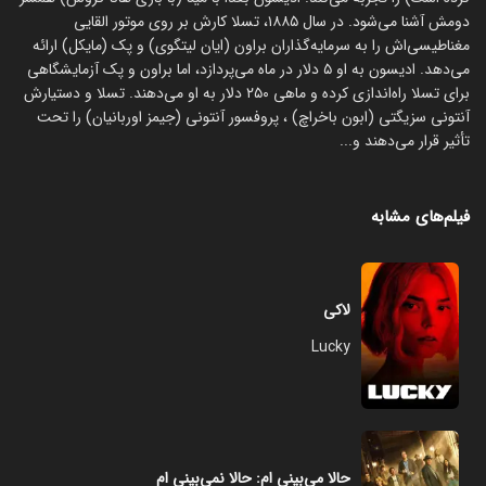
دومش آشنا می‌شود. در سال ۱۸۸۵، تسلا کارش بر روی موتور القایی
مغناطیسی‌اش را به سرمایه‌گذاران براون (ایان لیتگوی) و پک (مایکل) ارائه
می‌دهد. ادیسون به او ۵ دلار در ماه می‌پردازد، اما براون و پک آزمایشگاهی
برای تسلا راه‌اندازی کرده و ماهی ۲۵۰ دلار به او می‌دهند. تسلا و دستیارش
آنتونی سزیگتی (ابون باخراچ) ، پروفسور آنتونی (جیمز اوربانیان) را تحت
تأثیر قرار می‌دهند و...
فیلم‌های مشابه
لاکی
Lucky
حالا می‌بینی‌ ام: حالا نمی‌بینی‌ ام