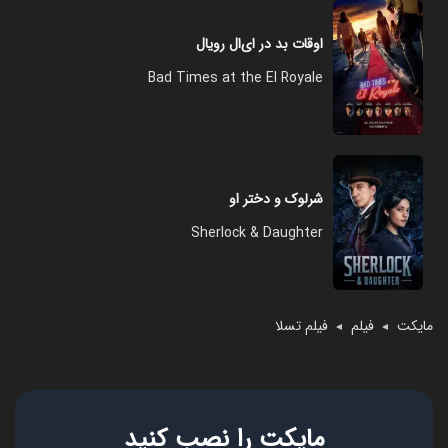
اوقات بد در ای‌ال رویال
Bad Times at the El Royale
شرلوک و دختر او
Sherlock & Daughter
مایکت
فیلم
فیلم تسلا
◄
◄
مایکت را نصب کنید