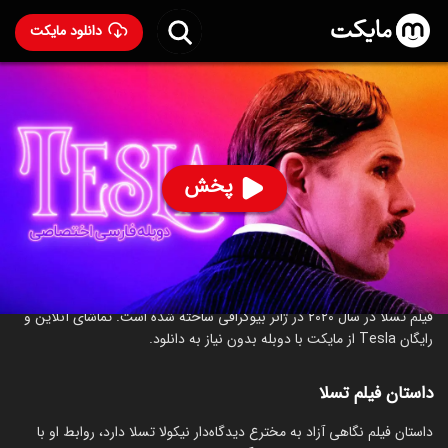
دانلود مایکت
فیلم تسلا با دوبله فارسی
- Tesla 2020
83
۵.۱
۲۶۹
%
پخش
ساخت آمریکا سال 2020
رده سنی ۱۳+
درام
درباره فیلم تسلا
فیلم تسلا در سال 2020 در ژانر بیوگرافی ساخته شده است. تماشای آنلاین و
رایگان Tesla از مایکت با دوبله بدون نیاز به دانلود.
داستان فیلم تسلا
داستان فیلم نگاهی آزاد به مخترع دیدگاه‌دار نیکولا تسلا دارد، روابط او با