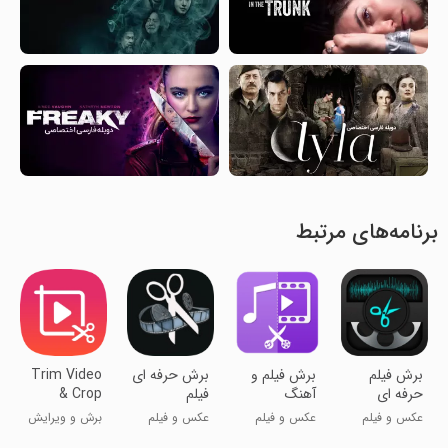
برنامه‌های مرتبط
برش فیلم
برش فیلم و
برش حرفه ای
Trim Video
حرفه ای
آهنگ
فیلم
& Crop
Video
عکس و فیلم
عکس و فیلم
عکس و فیلم
برش و ویرایش
ویدیو