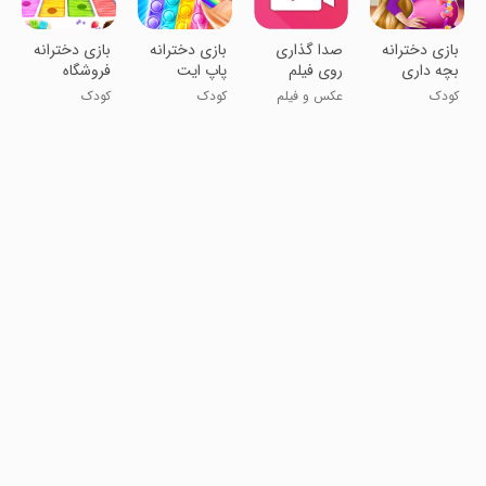
‏بازی دخترانه
صدا گذاری
‏بازی دخترانه
بازی دخترانه
بچه داری
روی فیلم
پاپ ایت
فروشگاه
گیسو کمند
بستنی پاندا
کودک
عکس و فیلم
کودک
کودک