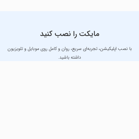
مایکت را نصب کنید
با نصب اپلیکیشن، تجربه‌ای سریع، روان و کامل روی موبایل و تلویزیون
داشته باشید.
دانلود نسخه موبایل
دانلود نسخه تلویزیون TV
لذت دانلود جدیدترین بازی‌ها و بهترین برنامه‌های اندروید از