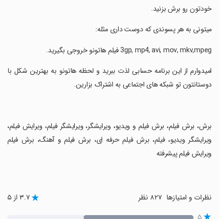
خودتون رو برش بزنید.
‏میتونی به هر پسوندی که دوست داری مثله:
‏امیدوارم از این برنامه حسابی لذت ببرید و لحظه هاتونو به بهترین شکل با
دوستانتون تو شبکه های اجتماعی به اشتراک بزارین.
‏برش، برش فیلم، برش فیلم و ویدیو، ویرایشگر، ویرایشگر فیلم، ویرایش فیلم،
ویرایشگر ویدیو، فیلم، برش فیلم حرفه ای، برش فیلم و آهنگ، برش فیلم
ویرایش فیلم پیشرفته
نظرات و امتیازها
۸۲۷ نظر
۳.۷ از ۵
۵