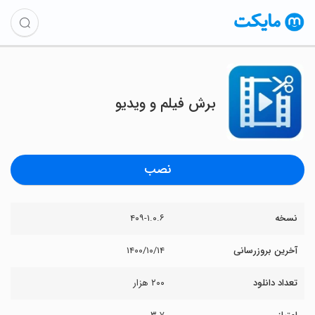
برش فیلم و ویدیو
نصب
نسخه
۴۰۹-۱.۰.۶
آخرین بروزرسانی
۱۴۰۰/۱۰/۱۴
تعداد دانلود
۲۰۰ هزار