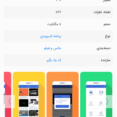
امتیاز
۳.۷
تعداد نظرات
۸۲۷
حجم
۸ مگابایت
نوع
برنامه اندرویدی
دسته‌بندی
عکس و فیلم
سازنده
کد یاد بگیر
〉
〈