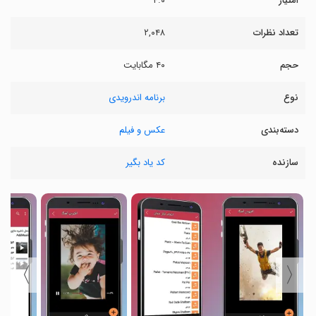
امتیاز
۴.۰
تعداد نظرات
۲,۰۴۸
حجم
۴۰ مگابایت
نوع
برنامه اندرویدی
دسته‌بندی
عکس و فیلم
سازنده
کد یاد بگیر
〉
〈