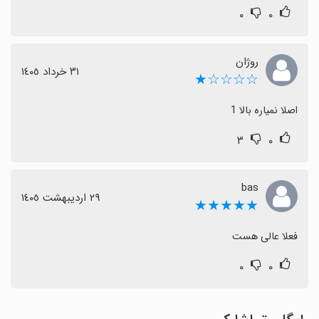
۰
۰
روژان
٣١ خرداد ١٤٠٥
☆☆☆☆★
اصلا نمیاره بالا 1
۳
۰
bas
٢٩ اردیبهشت ١٤٠٥
★★★★★
فعلا عالی هست
۰
۰