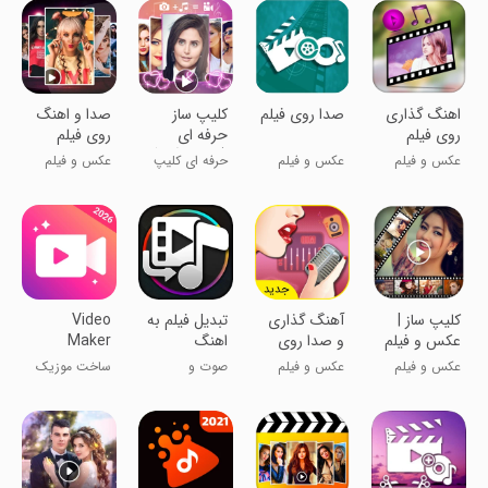
اهنگ گذاری
صدا روی فیلم
کلیپ ساز
صدا و اهنگ
روی فیلم
حرفه ای
روی فیلم
(میکس آهنگ
عکس و فیلم
عکس و فیلم
حرفه ای کلیپ
عکس و فیلم
و عکس)
بساز!
کلیپ ساز |
آهنگ گذاری
تبدیل فیلم به
Video
عکس و فیلم
و صدا روی
اهنگ
Maker
🔥
فیلم
Music
عکس و فیلم
عکس و فیلم
صوت و
ساخت موزیک
Video
موسیقی
ویدیو و ادیت
Editor
فیلم