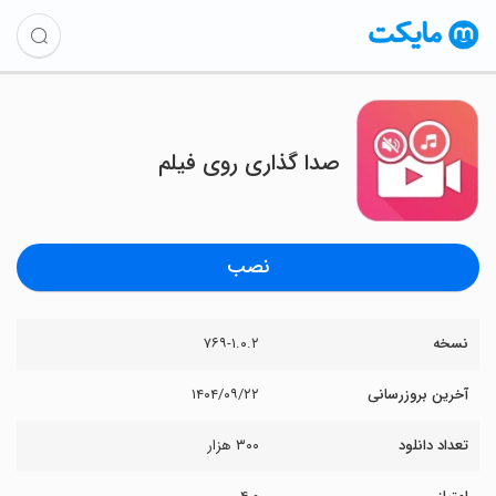
صدا گذاری روی فیلم
نصب
نسخه
۷۶۹-۱.۰.۲
آخرین بروزرسانی
۱۴۰۴/۰۹/۲۲
تعداد دانلود
۳۰۰ هزار