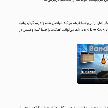
ن دو هدف اصلی را برای شما فراهم می‌کند: نواختن زنده با درام، گیتار، پیانو،
ساز بیس و آواز و همچنین میکس و ضبط آهنگ‌های خود در یک استودیو چندتراک. با Band Live Rock، شما می‌توانید آهنگ‌ها را ضبط کنید و سپس در
ی استودیویی و کمترین تاخیر، امکان خلاقیت بالا را ارائه می‌دهد. از