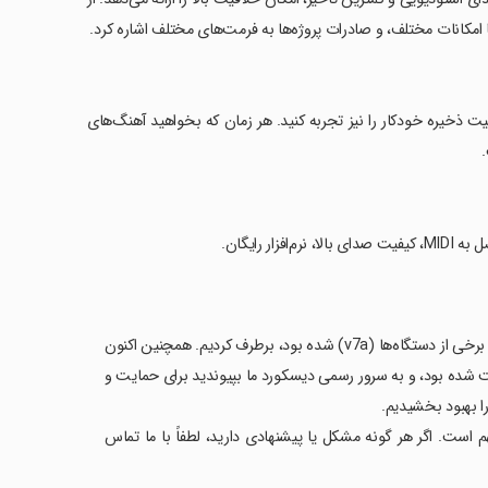
، و قابلیت ذخیره خودکار را نیز تجربه کنید. هر زمان که بخواهید آهنگ‌های
رایگان.
ما یک باگ حیاتی در عملکرد را که باعث بروز صدای نامنظم و افت کیفیت صدا در برخی از دستگاه‌ها (v7a) شده بود، برطرف کردیم. همچنین اکنون
ادر کنید، همان‌طور که درخواست شده بود، و به سرور رسمی دیسکورد ما بپیوندید برای حمایت و
ا بهبود بخشیدیم.
 است. اگر هر گونه مشکل یا پیشنهادی دارید، لطفاً با ما تماس