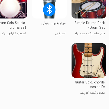
Simple Drums Rock
‏میکروفون بلوتوثی
rum Solo Studio:
drums set
- Drum Set
درام ساده راک - ست درام
استراتژی
استودیو انفرادی درام
درام
Guitar Solo: chords
scales Fx
تک‌نواز گیتار: آکوردها،
مقیاس‌ها و افکت‌ها