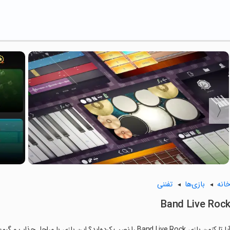
انه
بازی‌ها
تفننی
Band Live Roc
ا تا کنون بازی Band Live Rock را نصب کرده‌اید؟ این بازی با مراحل جذاب و گیم‌پلی سرگرم‌کننده خود، شما را ساعت‌ها درگیر می‌کند.