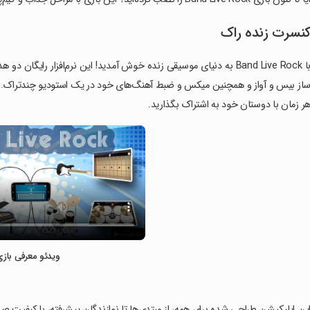
نسرت زنده راک
با Band Live Rock به دنیای موسیقی زنده خوش آمدید! این نرم‌افزار رایگا
ر زمان با دوستان خود به اشتراک بگذارید.
ویدئو معرفی بازی
این اپلیکیشن طراحی شده برای همه، از مبتدی‌ها تا نوازندگان پیشرفته، با کیفیت صدا