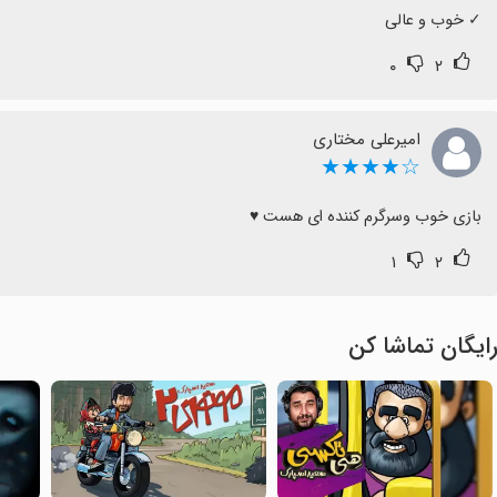
‏✓ خوب و عالی
۰
۲
امیرعلی مختاری
☆★★★★
بازی خوب وسرگرم کننده ای هست ♥
۱
۲
ایگان تماشا کن