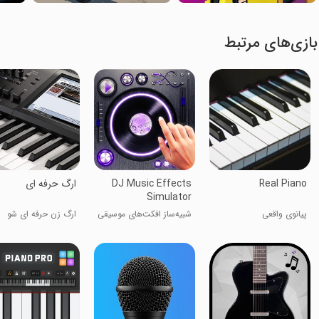
بازی‌های مرتبط
Real Piano
DJ Music Effects
ارگ حرفه ای
Simulator
پیانوی واقعی
شبیه‌ساز افکت‌های موسیقی
ارگ زن حرفه ای شو
دی‌جی