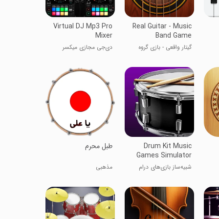
Virtual DJ Mp3 Pro
Real Guitar - Music
Mixer
Band Game
گیتار واقعی - بازی گروه
دی‌جی مجازی میکسر
موسیقی
حرفه‌ای MP3
Drum Kit Music
‏‏طبل محرم
Games Simulator
شبیه‌ساز بازی‌های درام
مذهبی
کیت