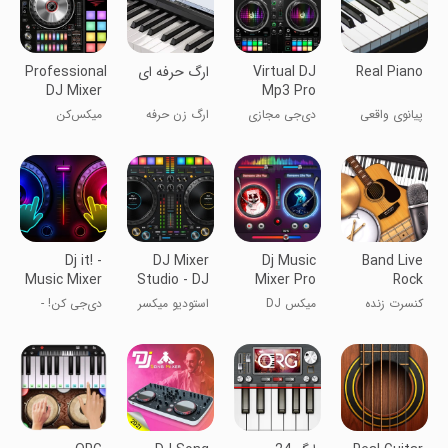
Real Piano
Virtual DJ
ارگ حرفه ای
Professional
DJ Mixer
Mp3 Pro
Pro 2023
Mixer
پیانوی واقعی
دی‌جی مجازی
ارگ زن حرفه
میکس‌کن
میکسر حرفه‌ای
ای شو
حرفه‌ای DJ Pro
2023
MP3
Dj it! -
DJ Mixer
Dj Music
Band Live
Music Mixer
Studio - DJ
Mixer Pro
Rock
Music Mix
2023
کنسرت زنده
میکس DJ
استودیو میکسر
دی‌جی کن! -
راک
حرفه‌ای ۲۰۲۳
دی‌جی - میکس
میکسر موسیقی
موسیقی دی‌جی