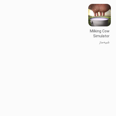
DJ
بوبا
Milking Cow
Simulator
شبیه‌ساز
دوشیدن گاو