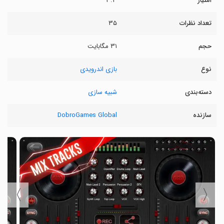
امتیاز
۳.۳
تعداد نظرات
۳۵
حجم
۳۱ مگابایت
نوع
بازی اندرویدی
دسته‌بندی
شبیه سازی
سازنده
DobroGames Global
〉
〈