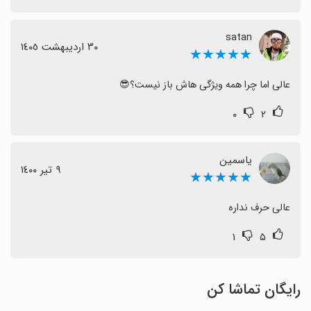
satan
٣٠ اردیبهشت ١٤٠٥
★★★★★
عالی اما چرا همه ویژگی هاش باز نیست؟😎
۰
۲
یاسمین
٩ تیر ١٤٠٠
★★★★★
عالی حرف نداره
۱
۵
رایگان تماشا کن