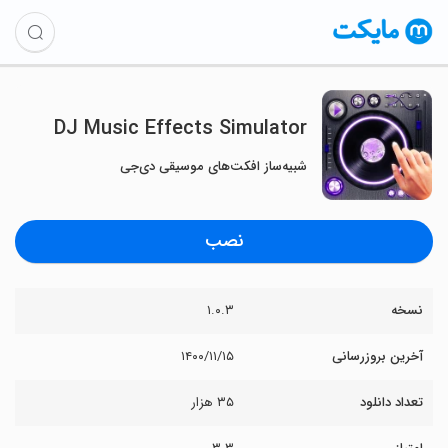
DJ Music Effects Simulator
شبیه‌ساز افکت‌های موسیقی دی‌جی
نصب
نسخه
۱.۰.۳
آخرین بروزرسانی
۱۴۰۰/۱۱/۱۵
تعداد دانلود
۳۵ هزار