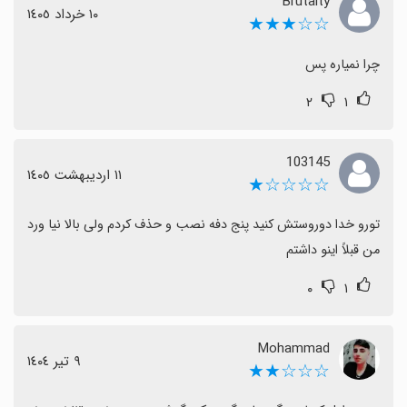
Brutalty
١٠ خرداد ١٤٠٥
☆☆★★★
چرا نمیاره پس
۲
۱
103145
١١ اردیبهشت ١٤٠٥
☆☆☆☆★
تورو خدا دوروستش کنید پنج دفه نصب و حذف کردم ولی بالا نیا ورد 
من قبلاً اینو داشتم
۰
۱
Mohammad
٩ تیر ١٤٠٤
☆☆☆★★