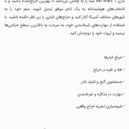
‏بازی Bid Wars 1 شما را به چالش می‌کشد تا بهترین حراج‌کننده باشید و با
انتخاب‌های هوشمندانه به یک تاجر موفق تبدیل شوید. سفر خود را به
شهرهای مختلف آمریکا آغاز کنید و حراج‌های انباری را زیر نظر داشته باشید. با
استفاده از مهارت‌های شرط‌بندی خود، به سرعت به بالاترین سطح حراجی‌ها
برسید و ثروت خود را دوچندان کنید.
‏• حراج انبارها
‏• طلا و نقره در حراج
‏• جستجوی گنج و اشیاء نادر
‏• مهارت در مذاکره و شرط‌بندی
‏• شبیه‌سازی تجربه حراج واقعی