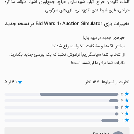
‏کلمات کلیدی: حراج انبار، شبیه‌سازی حراج، جمع‌آوری اشیاء عتیقه، مذاکره
حراجی، بازی شرط‌بندی، گنج‌یابی، بازی‌های سرگرمی.
تغییرات بازی Bid Wars 1: Auction Simulator در نسخه جدید
خبرهای جدید در بیید وارز!
بیشتر باگ‌ها و مشکلات ناخواسته رفع شدند!
از انتخاب شما سپاسگزاریم! فراموش نکنید که یک بررسی جدید بگذارید،
نظرات شما برای ما ارزشمند است!
نظرات و امتیازها
۱۳۷ نظر
۴.۱ از ۵
۵
۴
۳
۲
۱