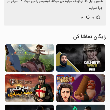
همون اول که لودینگ میاره گیر میکنه گوشیمم ردمی نوت ۱۳ نمیدونم 
چرا نمیاره
۳
۷
رایگان تماشا کن