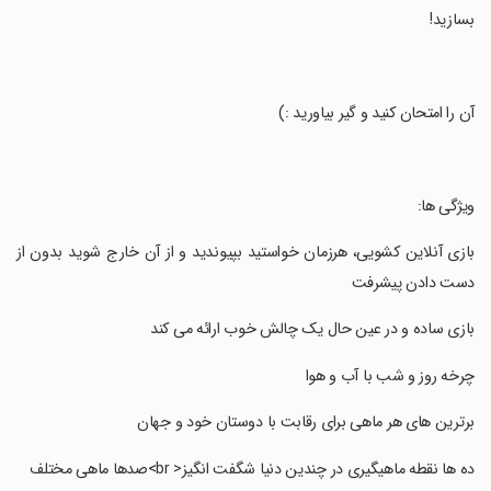
بسازید!
‏آن را امتحان کنید و گیر بیاورید :)
‏ویژگی ها:
‏بازی آنلاین کشویی، هرزمان خواستید بپیوندید و از آن خارج شوید بدون از
دست دادن پیشرفت
‏بازی ساده و در عین حال یک چالش خوب ارائه می کند
‏چرخه روز و شب با آب و هوا
‏برترین های هر ماهی برای رقابت با دوستان خود و جهان
‏ده ها نقطه ماهیگیری در چندین دنیا شگفت انگیز< br>صدها ماهی مختلف