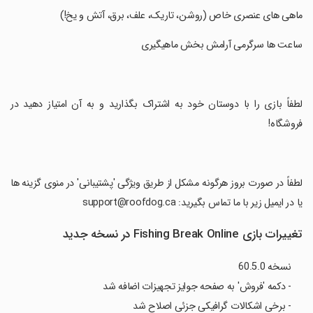
‏ماهی های عنصری خاص (روشن، تاریک، علف، برق، آتش و یخ!)
‏ساعت ها سرگرمی آرامش بخش ماهیگیری
‏لطفاً بازی را با دوستان خود به اشتراک بگذارید و به آن امتیاز دهید در
فروشگاه!
‏لطفاً در صورت بروز هرگونه مشکل از طریق ویژگی 'پشتیبانی' در منوی گزینه ها
یا در ایمیل زیر با ما تماس بگیرید: support@roofdog.ca
تغییرات بازی Fishing Break Online در نسخه جدید
نسخه 60.5.0
- دکمه 'فروش' به صفحه جوایز تجهیزات اضافه شد
- برخی اشکالات گرافیکی جزئی اصلاح شد