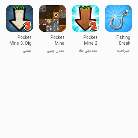
Pocket
Pocket
Pocket
Fishing
Mine 3: Dig
Mine
Mine 2
Break
& Craft RPG
استراحت
معدنچی طلا
معدن جیبی
تفننی
ماهیگیری