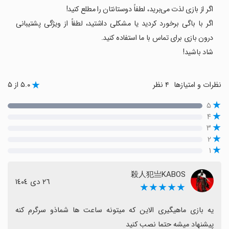
اگر از بازی لذت می‌برید، لطفاً دوستانتان را مطلع کنید!
اگر با باگی برخورد کردید یا مشکلی داشتید، لطفاً از ویژگی پشتیبانی
درون بازی برای تماس با ما استفاده کنید.
شاد باشید!
نظرات و امتیازها
۴ نظر
۵.۰ از ۵
۵
۴
۳
۲
۱
殺人犯亗KABOS
٢٦ دی ١٤٠٤
★★★★★
یه بازی ماهیگیری الاین که میتونه ساعت ها شماذو سرگرم کنه 