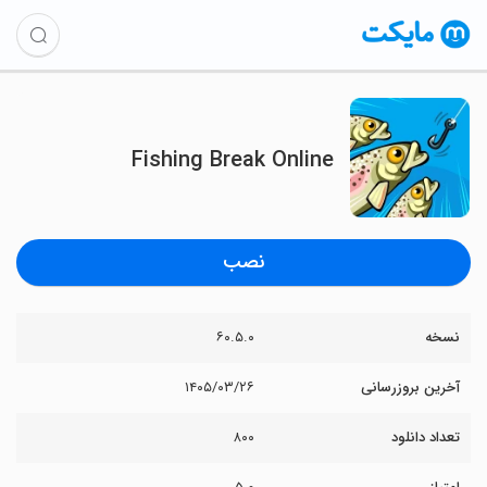
Fishing Break Online
نصب
نسخه
۶۰.۵.۰
آخرین بروزرسانی
۱۴۰۵/۰۳/۲۶
تعداد دانلود
۸۰۰