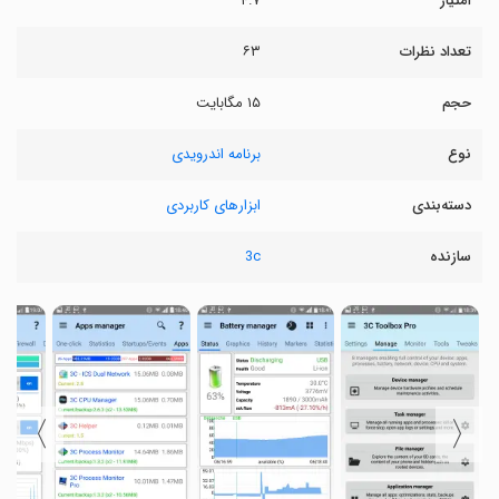
امتیاز
۴.۷
تعداد نظرات
۶۳
حجم
۱۵ مگابایت
نوع
برنامه اندرویدی
دسته‌بندی
ابزارهای کاربردی
سازنده
3c
〉
〈