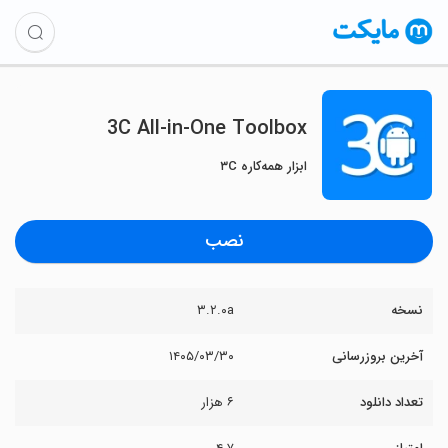
3C All-in-One Toolbox
ابزار همه‌کاره ۳C
نصب
نسخه
۳.۲.۰a
آخرین بروزرسانی
۱۴۰۵/۰۳/۳۰
تعداد دانلود
۶ هزار