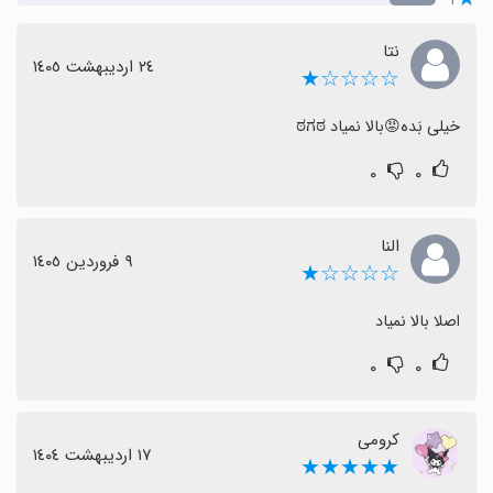
نتا
٢٤ اردیبهشت ١٤٠٥
☆☆☆☆★
خیلی بَده😡⁦ಠ⁠ಗ⁠ಠ بالا نمیاد
۰
۰
النا
٩ فروردین ١٤٠٥
☆☆☆☆★
اصلا بالا نمیاد
۰
۰
کرومی
١٧ اردیبهشت ١٤٠٤
★★★★★