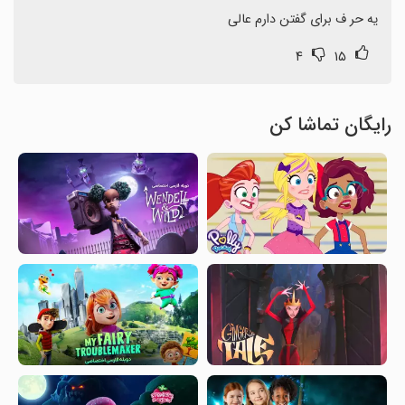
یه حر ف برای گفتن دارم عالی
۴
۱۵
رایگان تماشا کن