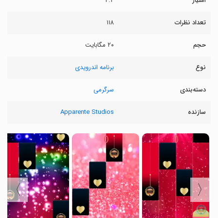
امتیاز
۴.۲
تعداد نظرات
۱۱۸
حجم
۲۰ مگابایت
نوع
برنامه اندرویدی
دسته‌بندی
سرگرمی
سازنده
Apparente Studios
〉
〈