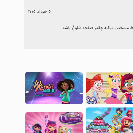
٥ خرداد ١٤٠٥
فقط مشخص میکنه چقدر صفحه شلوغ باشه