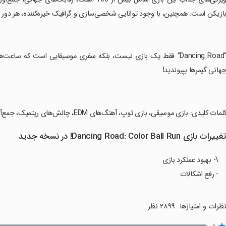
ازیکن است. همچنین، با وجود توانایی شخصی‌سازی و گرافیک خیره‌کننده، هر دور ب
‏“Dancing Road” فقط یک بازی نیست، بلکه سفری موسیقایی است که ساعت
هانی گیمرها بپیوندید!
کلمات کلیدی: بازی موسیقی، بازی توپ، آهنگ‌های EDM، چالش‌های ریتمیک، جمع‌آوری سکه، گرافیک جذاب، بازی رایگان.
غییرات بازی Dancing Road: Color Ball Run! در نسخه جدید
\- بهبود عملکرد بازی
- رفع اشکالات
ظرات و امتیازها
۲۸۹۹ نظر