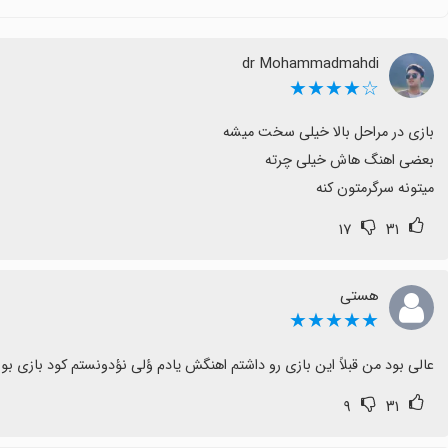
موسیقی باشد.
dr Mohammadmahdi
☆★★★★
میتونه سرگرمتون کنه
۱۷
۳۱
هستی
★★★★★
عالی بود من قبلاً این بازی رو داشتم اهنگش یادم ؤلی نؤدونستم کود بازی بو
۹
۳۱