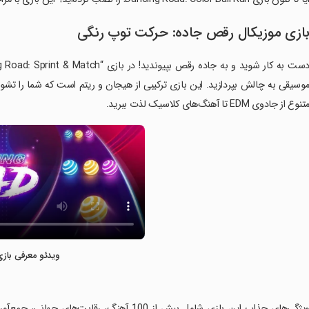
ازی موزیکال رقص جاده: حرکت توپ رنگی
وسیقی به چالش بپردازید. این بازی ترکیبی از هیجان و ریتم است که شما را تشوی
تنوع از جادوی EDM تا آهنگ‌های کلاسیک لذت ببرید.
ویدئو معرفی بازی
‏ویژگی‌های جذاب این بازی شامل بیش از 100 آهن