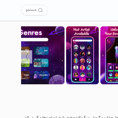
جستجو
〉