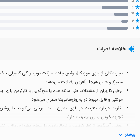
۵
۴
۳
۲
۱
خلاصه نظرات
تجربه کلی از بازی موزیکال رقص جاده: حرکت توپ رنگی گیم‌پلی جذاب
متنوع و حس هیجان‌آفرین رضایت می‌دهند.
برخی کاربران از مشکلات فنی مانند عدم پاسخ‌گویی یا کارکردن بازی پس
موقتی و قابل بهبود در به‌روزرسانی‌ها مطرح می‌شود.
نظرات درباره اینترنت در بازی متنوع است: برخی می‌گویند با روشن
تجربه خوبی بدون اینترنت دارند.
بعضی آهنگ‌ها از نظر کیفیت یا تنوع پایین یا سطح دشواری بالا را نش
بیشتر
به طور کلی، با وجود نکات کوچک منفی، تجربه‌ای سرگرم‌کننده و با پتان