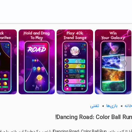
انه
بازی‌ها
تفننی
Dancing Road: Color Ball Run
ا تا کنون بازی Dancing Road: Color Ball Run! را نصب کرده‌اید؟ این بازی با مراحل جذاب و گیم‌پلی سرگرم‌کننده خود، شما را ساعت‌ها درگیر می‌کند.