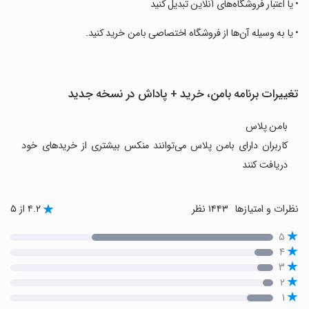
‏• یا اعتبار فروشگاه‌های آنلاین تبدیل کنید
‏• یا به وسیله آن‌ها از فروشگاه اختصاصی بامن خرید کنید.
تغییرات برنامه بامن، خرید + پاداش در نسخه جدید
بامن پلاس
کاربران دارای بامن پلاس می‌توانند منکس بیشتری از خریدهای خود
دریافت کنند
نظرات و امتیازها
۱۴۴۳ نظر
۴.۲ از ۵
۵
۴
۳
۲
۱