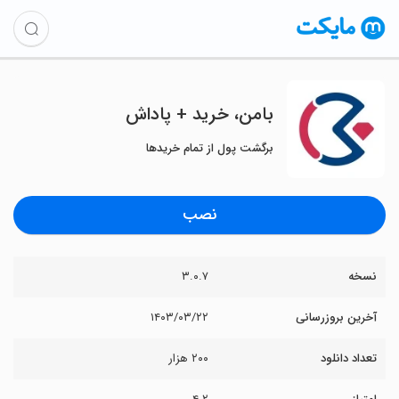
بامن، خرید + پاداش
برگشت پول از تمام خریدها
نصب
نسخه
۳.۰.۷
آخرین بروزرسانی
۱۴۰۳/۰۳/۲۲
تعداد دانلود
۲۰۰ هزار