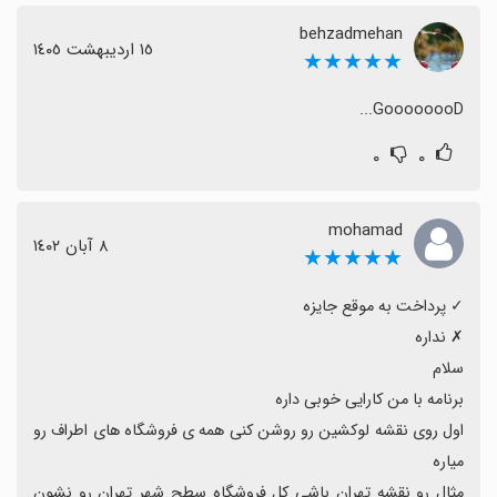
behzadmehan
١٥ اردیبهشت ١٤٠٥
★★★★★
GoooooooD...
۰
۰
mohamad
٨ آبان ١٤٠٢
★★★★★
اول روی نقشه لوکشین رو‌ روشن کنی همه ی فروشگاه های اطراف رو 
مثال رو نقشه تهران باشی کل فروشگاه سطح شهر تهران رو نشون 