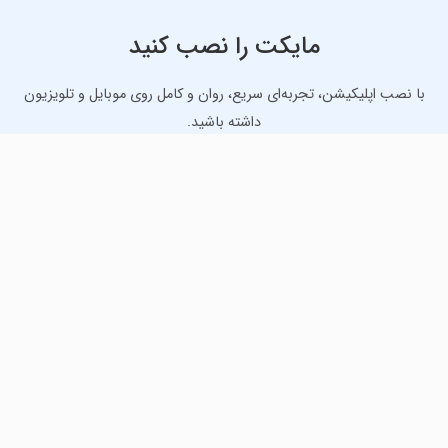
مایکت را نصب کنید
با نصب اپلیکیشن، تجربه‌ای سریع، روان و کامل روی موبایل و تلویزیون
داشته باشید.
دانلود نسخه موبایل
دانلود نسخه تلویزیون TV
لذت دانلود جدیدترین بازی‌ها و بهترین برنامه‌های اندروید از
مایکت!
دانلود جدیدترین بازی‌های اندروید برای اوقات فراغت و دریافت