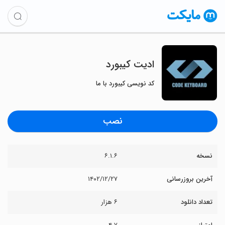
ادیت کیبورد
کد نویسی کیبورد با ما
نصب
نسخه
۶.۱.۶
آخرین بروزرسانی
۱۴۰۲/۱۲/۲۷
تعداد دانلود
۶ هزار