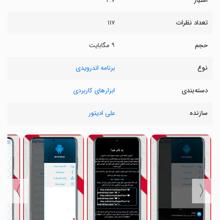
امتیاز
۴.۷
تعداد نظرات
۱۱۷
حجم
۹ مگابایت
نوع
برنامه اندرویدی
دسته‌بندی
ابزارهای کاربردی
سازنده
علی ادیتور
〉
〈