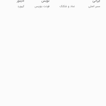
ایرانی
نویس
ادیتور
ممبر اصلی
نماد و شکلک
فونت بنویس
کیبورد