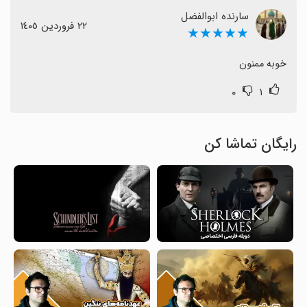
سارنده ابوالفضل
٢٢ فروردین ١٤٠٥
★★★★★
خوبه ممنون
۰
۱
رایگان تماشا کن