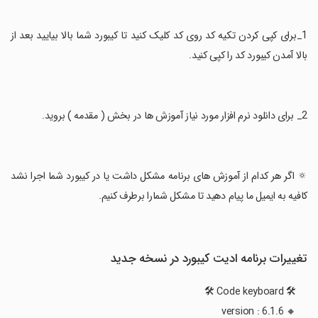
‏1_برای کپی کردن تکیه کد روی کد کلیک کنید تا کیبورد شما بالا بیایید بعد از
بالا آمدن کیبورد کد را کپی کنید.
‏🔅 اگر هر کدام از آموزش های برنامه مشکل داشت یا در کیبورد شما اجرا نشد
کافیه به ایمیل ما پیام دهید تا مشکل شمارا برطرف کنیم.
تغییرات برنامه ادیت کیبورد در نسخه جدید
🛠️ Code keyboard 🛠️
‌🔸 version : 6.1.6