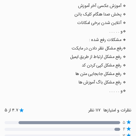
🔹 آموزش عکسی آخر آموزش
🔹 پخش صدا هنگام کلیک باتن
🔹 آنلاین شدن برخی امکانات
🔹و . . . . .
‌🔸 مشکلات رفع شده :
‌🔹‌رفع مشکل نظر دادن در مایکت
🔹 رفع مشکل ارتباط از طریق ایمیل
🔹 رفع مشکل کپی کردن کد
🔹 رفع مشکل جابجایی متن ها
🔹 رفع مشکل باگ آموزش ها
‌🔹و . . . . .
نظرات و امتیازها
۱۱۷ نظر
۴.۷ از ۵
۵
۴
۳