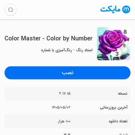
Color Master - Color by Number
استاد رنگ - رنگ‌آمیزی با شماره
نصب
نسخه
۲.۱۷.۱۵
آخرین بروزرسانی
۱۴۰۵/۰۵/۰۲
تعداد دانلود
۱۰۰ هزار