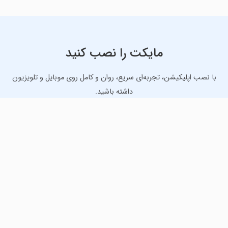
مایکت را نصب کنید
با نصب اپلیکیشن، تجربه‌ای سریع، روان و کامل روی موبایل و تلویزیون
داشته باشید.
دانلود نسخه موبایل
دانلود نسخه تلویزیون TV
لذت دانلود جدیدترین بازی‌ها و بهترین برنامه‌های اندروید از