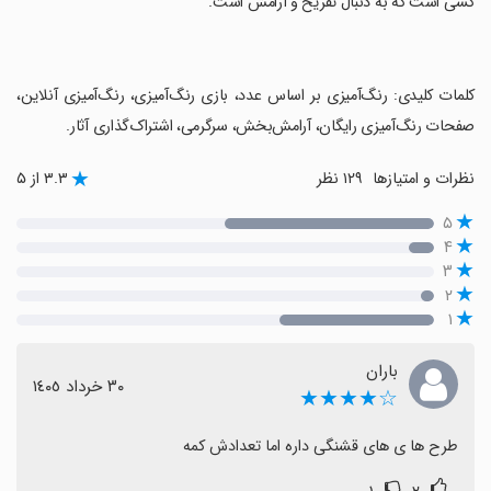
کسی است که به دنبال تفریح و آرامش است.
‏کلمات کلیدی: رنگ‌آمیزی بر اساس عدد، بازی رنگ‌آمیزی، رنگ‌آمیزی آنلاین،
صفحات رنگ‌آمیزی رایگان، آرامش‌بخش، سرگرمی، اشتراک‌گذاری آثار.
نظرات و امتیازها
۱۲۹ نظر
۳.۳ از ۵
۵
۴
۳
۲
۱
باران
٣٠ خرداد ١٤٠٥
☆★★★★
طرح ها ی های قشنگی داره اما تعدادش کمه