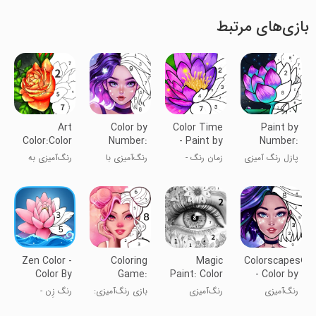
بازی‌های مرتبط
Art
Color by
Color Time
Paint by
Color:Color
Number:
- Paint by
Number:
by Number
Color &
Number
Coloring
پازل رنگ آمیزی
زمان رنگ -
رنگ‌آمیزی با
رنگ‌آمیزی به
Game
Paint
Game
نقاشی با شماره
شماره
عدد - هنر رنگ
آمیزی
Zen Color -
Coloring
Magic
Colorscapes®
Color By
Game:
Paint: Color
- Color by
Number
Paint by
by number
Number
رنگ‌آمیزی
رنگ‌آمیزی
بازی رنگ‌آمیزی:
رنگ زِن -
Number
نقاشی
جادویی: رنگ
نقاشی بر اساس
رنگ‌آمیزی بر