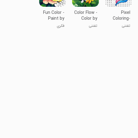
Fun Color -
Color Flow -
Pixel
Paint by
Color by
Coloring-
Number
Number
Color by
تفننی
تفننی
فکری
number