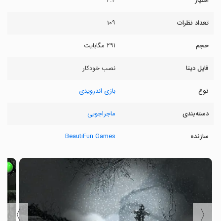
امتیاز
۴.۴
تعداد نظرات
۱۰۹
حجم
۲۹۱ مگابایت
فایل دیتا
نصب خودکار
نوع
بازی اندرویدی
دسته‌بندی
ماجراجویی
سازنده
BeautiFun Games
〉
〈