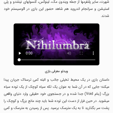
شهرت، سایر پلتفرمها از جمله ویندوز، مک، لینوکس، کنسولهای نینتندو و پلی
استیشن و سرانجام اندروید هم شاهد حضور این بازی در اکوسیستم خود
شدند.
ویدئو معرفی بازی
‏داستان بازی در یک محیط تخیلی جالب و البته کمی ترسناک جریان پیدا
میکند؛ جایی که در آن شما به عنوان یک لکه سیاه کوچک از یک توده سیاه
بزرگ (بنام Void) جدا شده و در جستجوی خود حقیقی وارد دنیای واقعی
میشوید. در حین فرار از دست این توده شما باید چند مانع بزرگ و کوچک را
پشت سر بگذارید تا به یک مترسک برسید. پس از رسیدن به مترسک و کمی