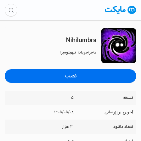
Nihilumbra
ماجراجویانه نیهیلومبرا
نصب
نسخه
۵
آخرین بروزرسانی
۱۴۰۵/۰۵/۰۸
تعداد دانلود
۲۱ هزار