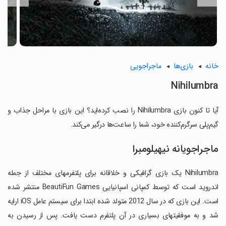
خانه
بازی‌ها
ماجراجویی
Nihilumbra
آیا تا کنون بازی Nihilumbra را نصب کرده‌اید؟ این بازی با مراحل جذاب و
گیم‌پلی سرگرم‌کننده خود، شما را ساعت‌ها درگیر می‌کند.
ماجراجویانه نیهیلومبرا
Nihilumbra یک بازی گرافیکی و خلاقانه برای پلتفرمهای مختلف از جمله
اندروید است که توسط کمپانی اسپانیایی BeautiFun Games منتشر شده
است. این بازی که در سال 2012 متولد شده ابتدا برای سیستم عامل iOS ارایه
شد و به موفقیتهای بسیاری در آن پلتفرم دست یافت. پس از رسیدن به