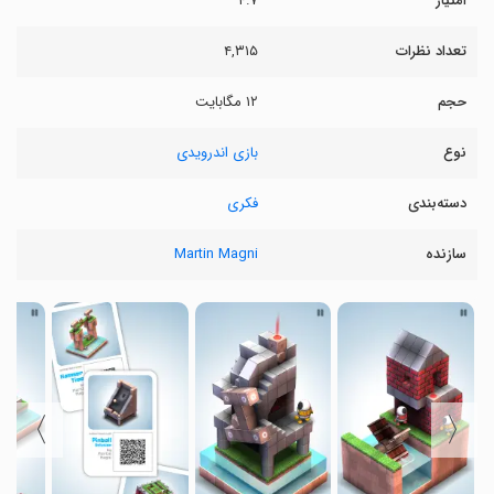
امتیاز
۴.۷
تعداد نظرات
۴,۳۱۵
حجم
۱۲ مگابایت
نوع
بازی اندرویدی
دسته‌بندی
فکری
سازنده
Martin Magni
〉
〈