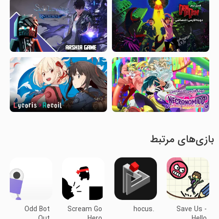
بازی‌های مرتبط
Odd Bot
Scream Go
hocus.
Save Us -
Out
Hero
Hello