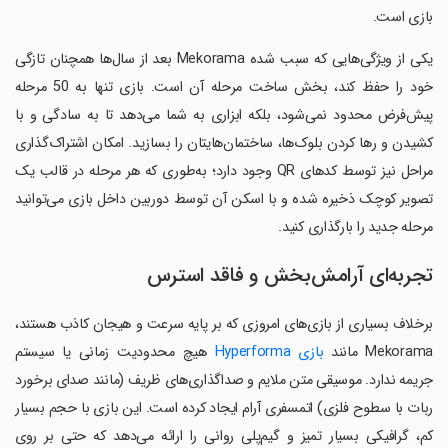
بازی است.
یکی از ویژگی‌هایی که سبب شده Mekorama بعد از سال‌ها همچنان تازگی
خود را حفظ کند، بخش ساخت مرحله آن است. بازی تنها به 50 مرحله
پیش‌فرض محدود نمی‌شود، بلکه ابزاری به شما می‌دهد تا به سادگی و با
کشیدن و رها کردن بلوک‌ها، ساختمان‌هایتان را بسازید. امکان اشتراک‌گذاری
مراحل نیز توسط کدهای QR وجود دارد؛ به‌طوری که هر مرحله در قالب یک
تصویر کوچک ذخیره شده و با اسکن آن توسط دوربین داخل بازی می‌توانید
مرحله جدید را بارگذاری کنید.
تجربه‌ای آرامش‌بخش و فاقد استرس
برخلاف بسیاری از بازی‌های امروزی که بر پایه سرعت و هیجان کاذب هستند،
Mekorama مانند
بازی Hyperforma
هیچ محدودیت زمانی یا سیستم
جریمه ندارد. موسیقی متن ملایم و صداگذاری‌های ظریف (مانند صدای برخورد
ربات با سطوح فلزی) اتمسفری آرام ایجاد کرده است. این بازی با حجم بسیار
کم، گرافیکی بسیار تمیز و گیم‌پلی روانی را ارائه می‌دهد که حتی بر روی