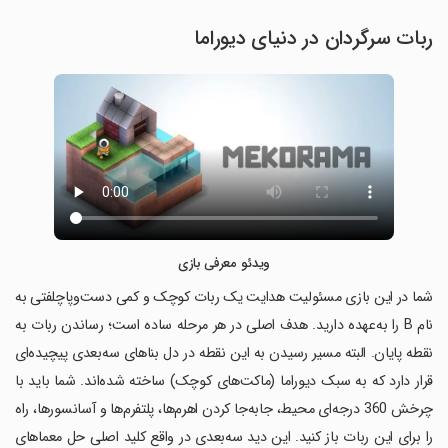
ربات سرگردان در دنیای دیوراما
ویدئو معرفی بازی
شما در این بازی مسئولیت هدایت یک ربات کوچک و کمی دست‌وپاچلفتی به
نام B را به‌عهده دارید. هدف اصلی در هر مرحله ساده است؛ رساندن ربات به
نقطه پایان. البته مسیر رسیدن به این نقطه در دل بناهای سه‌بعدی پیچیده‌ای
قرار دارد که به سبک دیوراما (ماکت‌های کوچک) ساخته شده‌اند. شما باید با
چرخش 360 درجه‌ای محیط، جابه‌جا کردن اهرم‌ها، پلتفرم‌ها و آسانسورها، راه
را برای این ربات باز کنید. این دید سه‌بعدی در واقع کلید اصلی حل معماهای