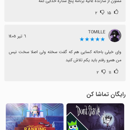
ممنون از سازنده عالیه برنامه پنج ستاره خدایی کمه
۲
۱۵
TOMILLE
٦ تیر ١٤٠٥
★★★★★
وای خیلی باحاله کسایی هم که گفت سخته ولی اصلا سخت نیس 
من همرو رفتم باید یکم تلاش کنید
۲
۱۱
رایگان تماشا کن