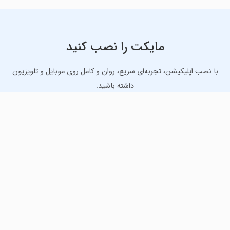
مایکت را نصب کنید
با نصب اپلیکیشن، تجربه‌ای سریع، روان و کامل روی موبایل و تلویزیون
داشته باشید.
دانلود نسخه موبایل
دانلود نسخه تلویزیون TV
لذت دانلود جدیدترین بازی‌ها و بهترین برنامه‌های اندروید از
مایکت!