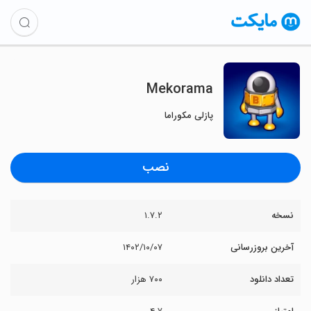
Mekorama
پازلی مکوراما
نصب
نسخه
۱.۷.۲
آخرین بروزرسانی
۱۴۰۲/۱۰/۰۷
تعداد دانلود
۷۰۰ هزار