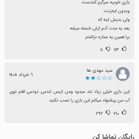
برا همین یه ستاره نزاشتم
۱۱
۷۳
سید مهدی ها
٦ خرداد ١٤٠٥
☆☆☆★★
این بازی خیلی زیاد تند میدود ومن ازبس تندمی دودمی افتم توی 
آب من پیشنهاد میکنم این بازی را نصب نکنید
۲۹۲
۲۱۰
رایگان تماشا کن