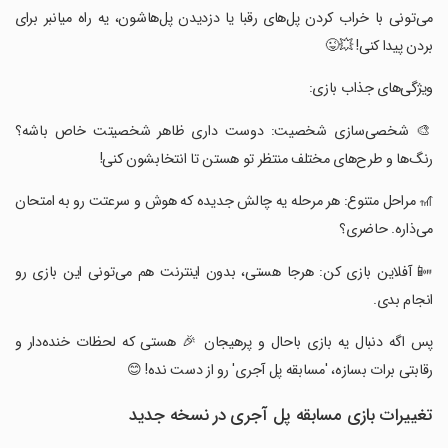
می‌تونی با خراب کردن پل‌های رقبا یا دزدیدن پل‌هاشون، یه راه میانبر برای
بردن پیدا کنی! 💥😜
‏ویژگی‌های جذاب بازی:
‏🎨 شخصی‌سازی شخصیت: دوست داری ظاهر شخصیتت خاص باشه؟
رنگ‌ها و طرح‌های مختلف منتظر تو هستن تا انتخابشون کنی!
‏🎢 مراحل متنوع: هر مرحله یه چالش جدیده که هوش و سرعتت رو به امتحان
می‌ذاره. حاضری؟
‏📴 آفلاین بازی کن: هرجا هستی، بدون اینترنت هم می‌تونی این بازی رو
انجام بدی.
‏پس اگه دنبال یه بازی باحال و پرهیجان 🎉 هستی که لحظات خنده‌دار و
رقابتی برات بسازه، 'مسابقه پل آجری' رو از دست نده! 😊
تغییرات بازی ‏مسابقه پل آجری در نسخه جدید