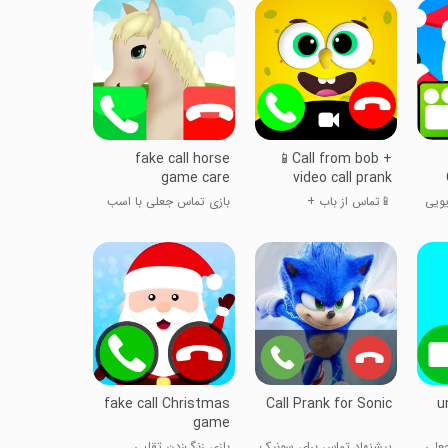
fake call horse
📱Call from bob +
game care
video call prank
Simulation
ویی
📱تماس از باب +
بازی تماس جعلی با اسب
شبیه‌سازی شوخی تماس
ویدیویی
fake call Christmas
Call Prank for Sonic
u
game
علی
پیشنهاد تماس برای سونیک
بازی زنگ‌زدن تقلبی