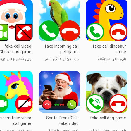
fake call video
fake incoming call
fake call dinosaur
Christmas game
pet game
game
بازی تلفن شبح‌گونه
بازی حیوان خانگی تماس
بازی تماس جعلی ویدی
دایناسور
ورودی جعلی
کریسمس
nicorn fake video
Santa Prank Call:
fake call dog game
call game
Fake video
بازی تماس جعلی با سگ
تماس شوخی با سانتا:
بازی تماس ویدیویی ج