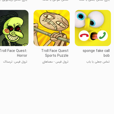
ویدئوی جعلی
یونیکورن
Troll Face Quest:
Troll Face Quest
sponge fake call
Horror
Sports Puzzle
bob
تماس جعلی با باب
ترول فیس - معماهای
ترول فیس: ترسناک
اسفنجی
ورزشی