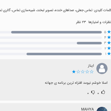
کلمات کلیدی: تماس جعلی، صداهای خنده، تصویر لبخند، شبیه‌سازی تماس، گالری تص
ظرات و امتیازها
۲۳ نظر
۵
۴
۳
۲
۱
ایناز
☆☆☆☆★
اسلا خوشم نیومد افتزاه ترین برنامه ی جهانه
۰
۰
MAHYA