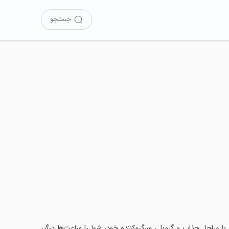
جستجو
laughin را نصب کرده‌اید؟ این بازی با مراحل جذاب و گیم‌پلی سرگرم‌کننده خود، شما را ساعت‌ها درگیر