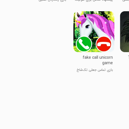
کریسمس
fake call unicorn
game
بازی تماس جعلی تک‌شاخ