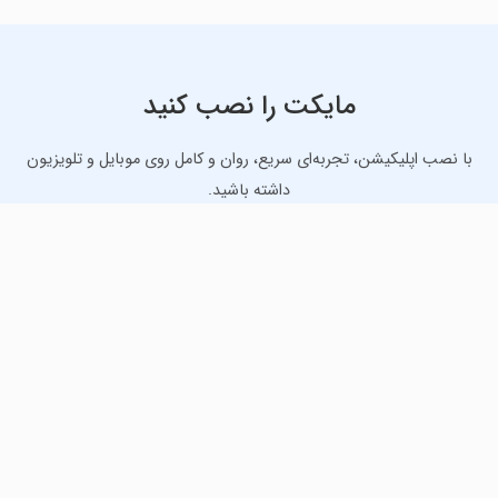
مایکت را نصب کنید
با نصب اپلیکیشن، تجربه‌ای سریع، روان و کامل روی موبایل و تلویزیون
داشته باشید.
دانلود نسخه موبایل
دانلود نسخه تلویزیون TV
لذت دانلود جدیدترین بازی‌ها و بهترین برنامه‌های اندروید از
مایکت!