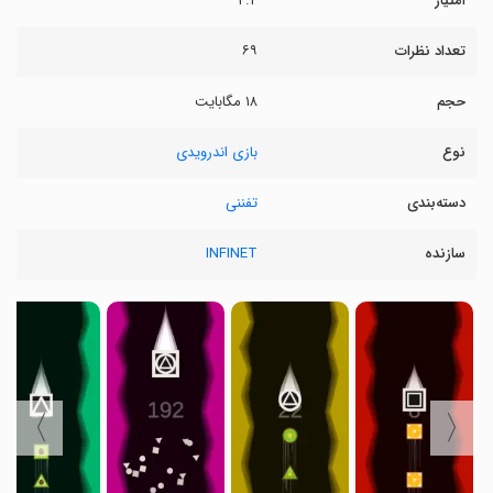
امتیاز
۴.۲
تعداد نظرات
۶۹
حجم
۱۸ مگابایت
نوع
بازی اندرویدی
دسته‌بندی
تفننی
سازنده
INFINET
〉
〈