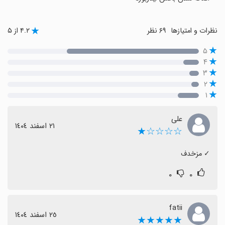
نظرات و امتیازها
۶۹ نظر
۴.۲ از ۵
۵
۴
۳
۲
۱
علی
٢١ اسفند ١٤٠٤
☆☆☆☆★
‏✓ مزخدف
۰
۰
fatii
٢٥ اسفند ١٤٠٤
★★★★★