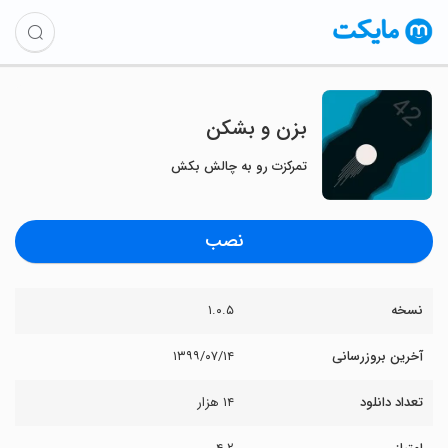
بزن و بشکن
تمرکزت رو به چالش بکش
نصب
نسخه
۱.۰.۵
آخرین بروزرسانی
۱۳۹۹/۰۷/۱۴
تعداد دانلود
۱۴ هزار