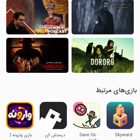
بازی‌های مرتبط
Skyward
Save Us -
درستش کن
‏بازی وارونه |