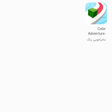
Color
Adventure:
Draw the
ماجراجویی رنگ
Path