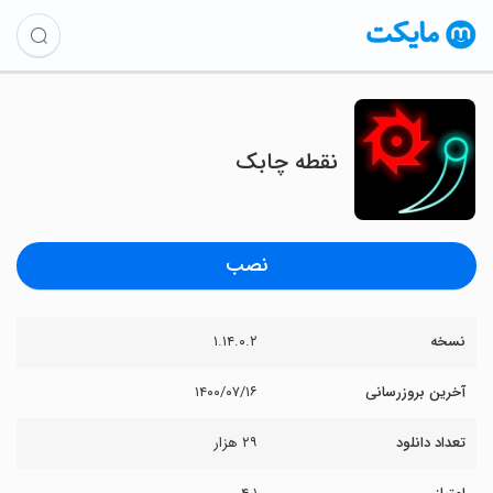
نقطه چابک
نصب
نسخه
۱.۱۴.۰.۲
آخرین بروزرسانی
۱۴۰۰/۰۷/۱۶
تعداد دانلود
۲۹ هزار