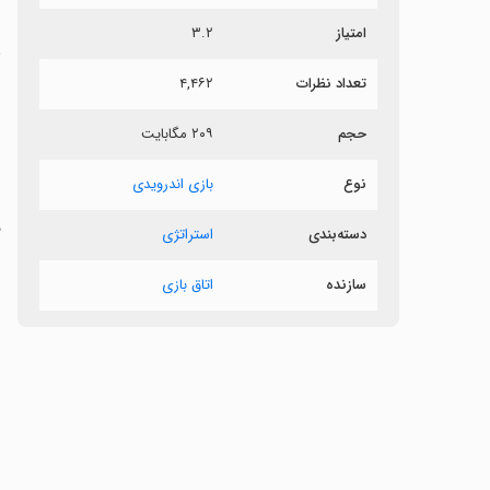
امتیاز
۳.۲
ی
تعداد نظرات
۴,۴۶۲
‏
حجم
۲۰۹ مگابایت
‏
نوع
بازی اندرویدی
د
دسته‌بندی
استراتژی
سازنده
اتاق بازی