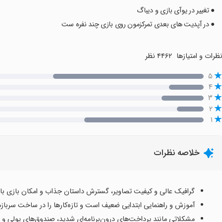
● تغییر در یوآی بازی و دیباگ
● در آپدیت های بعدی تمرکزمون روی بازی چند نفره ست
ظرات و امتیازها
۴۴۶۲ نظر
۵
۴
۳
۲
۱
خلاصه نظرات
گرافیک عالی و کیفیت تصاویر، گسترش داستان جذاب و امکان بازی با 
آموزش و راهنمایی ابتدایی ضعیف است و تازه‌کارها را در ساخت سربازه
مشکلاتی مانند پرداخت‌های درون‌برنامه‌ای شدید، صندوق‌های پولی و ن