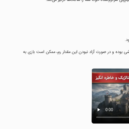
د.
 اجرای این بازی، نیاز به حداقل 2 گیگ مقدار رم گوشی بوده و در صورت آزاد نبودن این مقدار رم، ممکن است بازی به