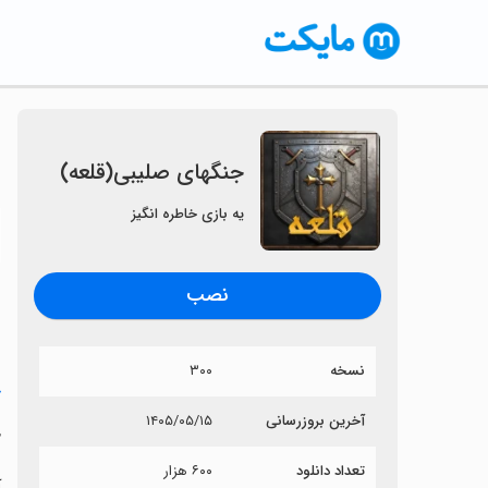
‏‏‏جنگهای صلیبی(قلعه)
یه بازی خاطره انگیز
〈
نصب
نسخه
۳۰۰
خ
آخرین بروزرسانی
۱۴۰۵/۰۵/۱۵
‏
تعداد دانلود
۶۰۰ هزار
آ