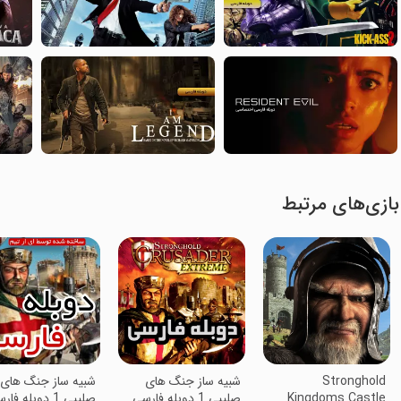
بازی‌های مرتبط
Stronghold
‏‏شبیه ساز جنگ های
‏شبیه ساز جنگ های
Kingdoms Castle
صلیبی 1 دوبله فارسی
صلیبی 1 دوبله فارسی