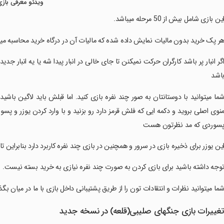
ویدئو معرفی بازی
‏‏این بازی شامل بیش از 50 مرحله میباشد.
‏هر پک خرید بدون مالیات نمایش داده شده که مالیات آن در درگاه خرید محاسبه م
‏‏اگر انبار پر باشد کارگران حرکت نمیکنن تا جای خالی در انبار پیدا شه یا یه انبار ج
اشد
‏‏شما میتوانید با دوستانتان به صور چند نفره بازی کنید. اما قبلش باید لاگین ب
نوی اصلی بروید و دکمه ایی که فلش قرمز دارد رو بزنید و با وارد کردن یوزر و پس
سوردی که مد نظرتون هست‌
‏‏این یوزر برای ذخیره بازی در سرور و همچنین در بازی چند نفره کاربرد دارد بنابرای
‏‏توجه داشته باشید برای بازی کردن به صورت چند نفره نیازی به خرید بسته نیست.
‏‏شما میتوانید نظرات و انتقادات تون را از طریق پشتیبانی داخل بازی با ما در میان بگذ
غییرات بازی ‏‏‏جنگهای صلیبی(قلعه) در نسخه جدید