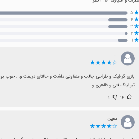
ظرات و امتیازها
۲۴۵ نظر
۵
۴
۳
۲
۱
...
☆★★★★
تیونینگ فنی و ظاهری و...
۱
۱۶
معین
☆★★★★