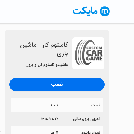
‏‏‏‏کاستوم کار - ماشین
بازی
〈
ماشینتو کاستوم کن و برون
نصب
نسخه
۱.۰.۸
خ
‏
آخرین بروزرسانی
۱۴۰۵/۰۱/۰۷
تعداد دانلود
۱۱ هزار
آ