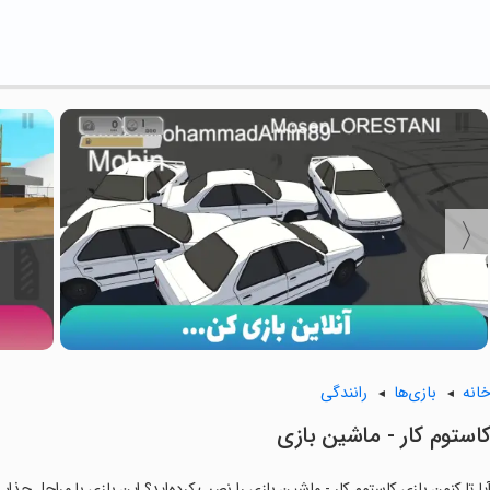
انه
بازی‌ها
رانندگی
‏‏‏کاستوم کار - ماشین بازی
یا تا کنون بازی ‏‏‏‏کاستوم کار - ماشین بازی را نصب کرده‌اید؟ این بازی با مراحل جذا