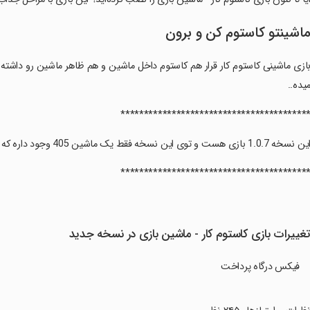
اشینتو کاستوم کن و برون
‏‏‏بازی ماشینی کاستوم کار قرار هم کاستوم داخل ماشین و هم ظاهر ماشین رو داشت
یده..
‏‏‏*****************************************
‏‏این نسخه 1.0.7 بازی هست و توی این نسخه فقط یک ماشین 405 وجود داره که میخواییم کلی امکانات جدید بیاریم.
‏‏‏*****************************************
غییرات بازی ‏‏‏‏کاستوم کار - ماشین بازی در نسخه جدید
فیکس درگاه پرداخت