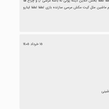
بازی خوبی ولی لطفا شخصی سازی وتقویت و ماشین های دیگر بیارید و لطفا لطفا بخش انلاین دیگه پولی نه باشه مرسی 👌و چراغ ها 
اسپرت رنگ ماشین و باز شدن کاپوت وعوض کردن موتور و دیده شده لوازم ماشین مثل کیت مکش مرسی سازنده بازی لطفا لطفا اینارو 
١٥ خرداد ١٤٠٥
شینی