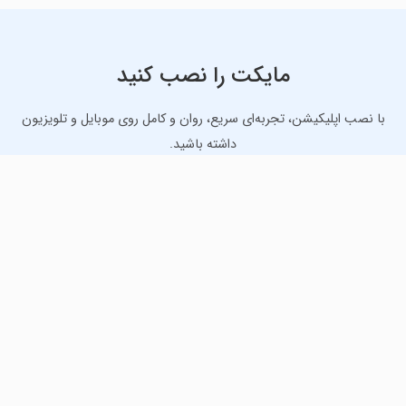
مایکت را نصب کنید
با نصب اپلیکیشن، تجربه‌ای سریع، روان و کامل روی موبایل و تلویزیون
داشته باشید.
دانلود نسخه موبایل
دانلود نسخه تلویزیون TV
لذت دانلود جدیدترین بازی‌ها و بهترین برنامه‌های اندروید از
مایکت!