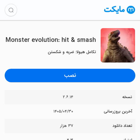
Monster evolution: hit & smash
تکامل هیولا: ضربه و شکستن
نصب
نسخه
۲.۶.۱۴
آخرین بروزرسانی
۱۴۰۵/۰۴/۳۰
تعداد دانلود
۳۷ هزار