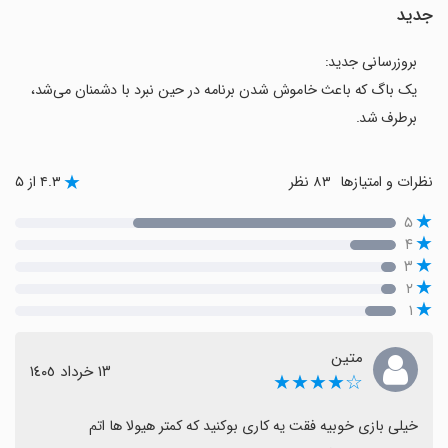
جدید
بروزرسانی جدید:
یک باگ که باعث خاموش شدن برنامه در حین نبرد با دشمنان می‌شد،
برطرف شد.
نظرات و امتیازها
۸۳ نظر
۴.۳ از ۵
۵
۴
۳
۲
۱
متین
١٣ خرداد ١٤٠٥
☆★★★★