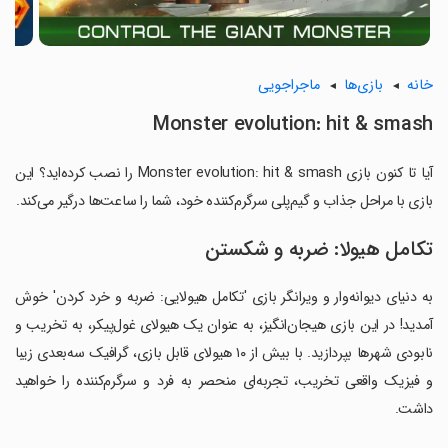
خانه
بازی‌ها
ماجراجویی
Monster evolution: hit & smash
آیا تا کنون بازی Monster evolution: hit & smash را نصب کرده‌اید؟ این
بازی با مراحل جذاب و گیم‌پلی سرگرم‌کننده خود، شما را ساعت‌ها درگیر می‌کند.
تکامل هیولا: ضربه و شکستن
به دنیای دیوانه‌وار و ویرانگر بازی 'تکامل هیولایی: ضربه و خرد کردن' خوش
آمدید! در این بازی هیجان‌انگیز، به عنوان یک هیولای غول‌پیکر، به تخریب و
نابودی شهرها بپردازید. با بیش از ۱۰ هیولای قابل بازی، گرافیک سه‌بعدی زیبا
و فیزیک واقعی تخریب، تجربه‌ای منحصر به فرد و سرگرم‌کننده را خواهید
داشت.