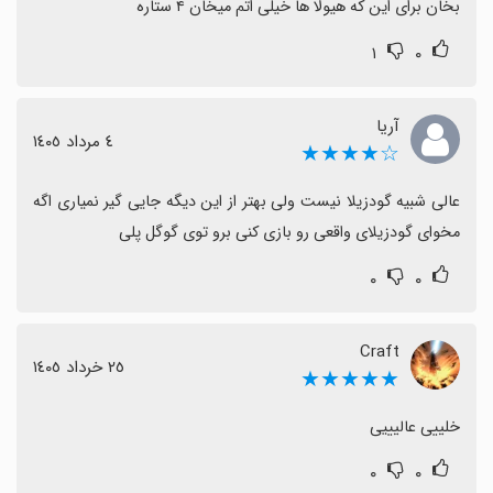
بخان برای این که هیولا ها خیلی اتم میخان ۴ ستاره
۱
۰
آریا
٤ مرداد ١٤٠٥
☆★★★★
عالی شبیه گودزیلا نیست ولی بهتر از این دیگه جایی گیر نمیاری اگه 
مخوای گودزیلای واقعی رو بازی کنی برو توی گوگل پلی
۰
۰
Craft
٢٥ خرداد ١٤٠٥
★★★★★
خلییی عالیییی
۰
۰