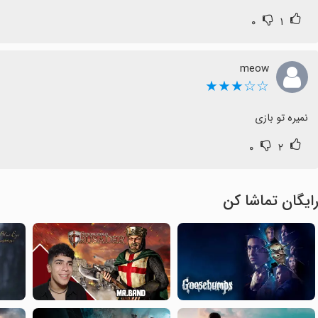
۰
۱
meow
☆☆★★★
نمیره تو بازی
۰
۲
ایگان تماشا کن