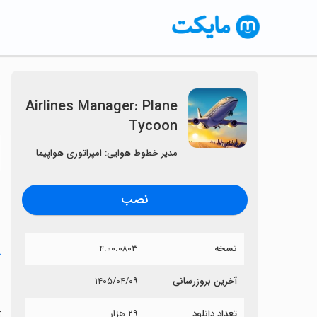
Airlines Manager: Plane
Tycoon
〈
مدیر خطوط هوایی: امپراتوری هواپیما
نصب
نسخه
۴.۰۰.۰۸۰۳
خ
n
آخرین بروزرسانی
۱۴۰۵/۰۴/۰۹
تعداد دانلود
۲۹ هزار