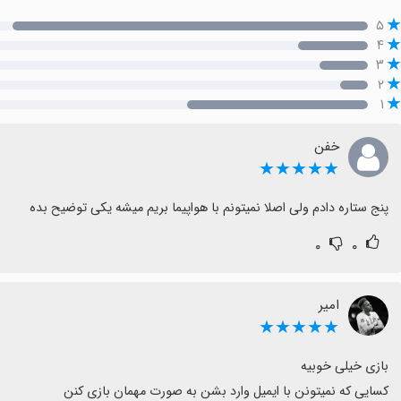
۵
۴
۳
۲
۱
خفن
★★★★★
پنج ستاره دادم ولی اصلا نمیتونم با هواپیما بریم میشه یکی توضیح بده
۰
۰
امیر
★★★★★
کسایی که نمیتونن با ایمیل وارد بشن به صورت مهمان بازی کنن