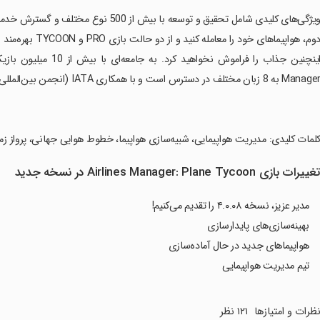
دوم، هواپیماهای خ
Manag به 8 زبان مختلف در دسترس است و با همکاری IATA (انجمن بین‌المللی حمل و نقل هوایی) توسعه یافته است.
کلمات کلیدی: مدیریت هواپیمایی، شبیه‌سازی هواپیما، خطوط هوایی جهانی، پرواز زم
غییرات بازی Airlines Manager: Plane Tycoon در نسخه جدید
مدیر عزیز، نسخه ۴.۰.۰۸ را تقدیم می‌کنیم!
بهینه‌سازی‌های پایدارسازی
هواپیماهای جدید در حال آماده‌سازی
تیم مدیریت هواپیمایی
ظرات و امتیازها
۱۲۱ نظر