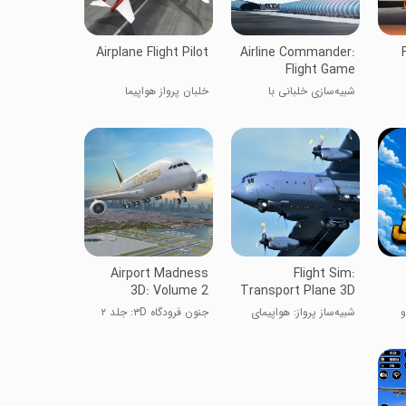
Airplane Flight Pilot
Airline Commander:
Flight Game
شبیه‌‌سازی خلبانی با
خلبان پرواز هواپیما
هواپیمایی مسافربری
Airport Madness
Flight Sim:
3D: Volume 2
Transport Plane 3D
و
شبیه‌ساز پرواز: هواپیمای
جنون فرودگاه ۳D: جلد ۲
باری ۳D