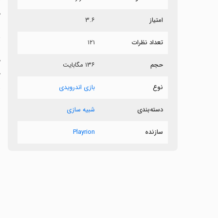
م
امتیاز
۳.۶
م
تعداد نظرات
۱۲۱
حجم
۱۳۶ مگابایت
و
نوع
بازی اندرویدی
دسته‌بندی
شبیه سازی
سازنده
Playrion