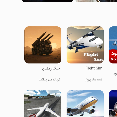
Flight Sim
‏‏جنگ رمضان
ود
شبیه‌ساز پرواز
فرماندهی پدافند