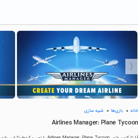
انه
بازی‌ها
شبیه سازی
Airlines Manager: Plane Tycoo
آیا تا کنون بازی s Manager: Plane Tycoon