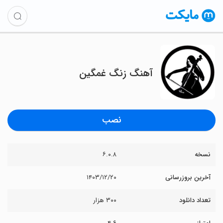
آهنگ زنگ غمگین
نصب
نسخه
۶.۰.۸
آخرین بروزرسانی
۱۴۰۳/۱۲/۲۰
تعداد دانلود
۳۰۰ هزار