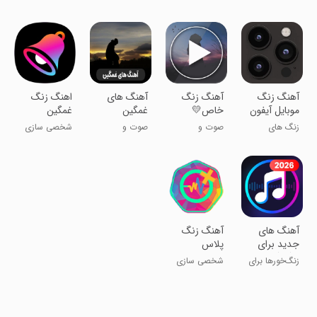
موبایل
آهنگ زنگ
آهنگ زنگ
آهنگ های
اهنگ زنگ
موبایل آیفون
خاص💛
غمگین
غمگین
14
زنگ های
صوت و
صوت و
شخصی سازی
جدیدترین
موسیقی
موسیقی
آیفون اپل
آهنگ های
آهنگ زنگ
جدید برای
پلاس
زنگ گوشی
زنگ‌خورها برای
شخصی سازی
گوشی اندروید