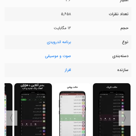
امتیاز
۴.۶
تعداد نظرات
۵,۶۵۸
حجم
۱۲ مگابایت
نوع
برنامه اندرویدی
دسته‌بندی
صوت و موسیقی
سازنده
افراز
〉
〈