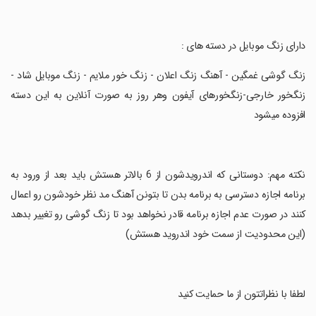
‏دارای زنگ موبایل در دسته های :
‏زنگ گوشی غمگین - آهنگ زنگ اعلان - زنگ خور ملایم - زنگ موبایل شاد -
زنگخور خارجی-زنگخورهای آیفون وهر روز به صورت آنلاین به این دسته
افزوده میشود
‏نکته مهم: دوستانی که اندرویدشون از 6 بالاتر هستش باید بعد از ورود به
برنامه اجازه دسترسی به برنامه بدن تا بتونن آهنگ مد نظر خودشون رو اعمال
کنند در صورت عدم اجازه برنامه قادر نخواهد بود تا زنگ گوشی رو تغییر بدهد
(این محدودیت از سمت خود اندروید هستش)
‏لطفا با نظراتتون از ما حمایت کنید