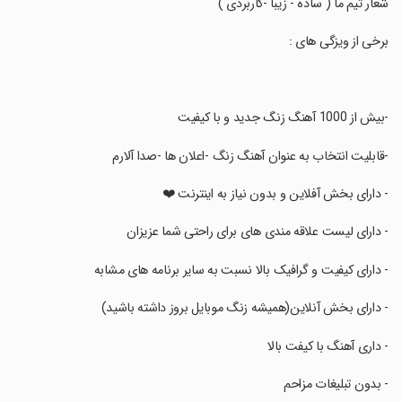
‏شعار تیم ما ( ساده - زیبا -کاربردی )
‏برخی از ویزگی های :
‏-بیش از 1000 آهنگ زنگ جدید و با کیفیت
‏-قابلیت انتخاب به عنوان آهنگ زنگ -اعلان ها -صدا آلارم
‏- دارای بخش آفلاین و بدون نیاز به اینترنت ❤️
‏- دارای لیست علاقه مندی های برای راحتی شما عزیزان
‏- دارای کیفیت و گرافیک بالا نسبت به سایر برنامه های مشابه
‏- دارای بخش آنلاین(همیشه زنگ موبایل بروز داشته باشید)
‏- داری آهنگ با کیفت بالا
‏- بدون تبلیغات مزاحم