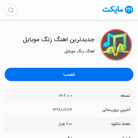
جدیدترین اهنگ زنگ موبایل
اهنگ زنگ موبایل
نصب
نسخه
۲.۰.۰-m
آخرین بروزرسانی
۱۳۹۸/۰۷/۲۴
تعداد دانلود
۲۰۰ هزار