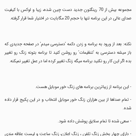
‏مجموعه بیش از 70 رینگتون جدید دست چین شده، زیبا و لوکس با کیفیت
صدای عالی در این برنامه تنها با حجم 20 مگابایت در اختیار شما قرار گرفته.
‏نکته: بعد از ورود به برنامه و زدن دکمه 'دسترسی میدم' در صفحه جدیدی که
باز میشه دسترسی به 'تنظیمات' رو روشن کنید تا برنامه بتونه زنگ رو تغییر
بده اگر این کار رو نکنید برنامه میگه زنگ تغییر کرده اما در عمل تغییر نمیکنه.
‏- این برنامه از زیباترین برنامه های زنگ خور موبایل هست.
‏- تمام صداها از بین هزاران زنگ خور موبایل انتخاب و در این پکیج قرار داده
شده.
‏- سعی شده تا تمام سلایق پوشش داده شود.
‏- دارای چهار بخش زنگ تلفن ، زنگ اعلان، زنگ ساعت و لیست علاقه مندی