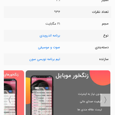
امتیاز
۴.۱
تعداد نظرات
۹۳۴
حجم
۲۱ مگابایت
نوع
برنامه اندرویدی
دسته‌بندی
صوت و موسیقی
سازنده
تیم برنامه نویسی سون
〉
〈