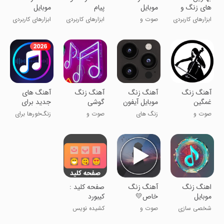
های زنگ و
موبایل
پیام
موبایل
پیام
باکلاس 2023
ابزارهای کاربردی
صوت و
ابزارهای کاربردی
ابزارهای کاربردی
موسیقی
آهنگ زنگ
آهنگ زنگ
آهنگ زنگ
آهنگ های
غمگین
موبایل آیفون
گوشی
جدید برای
14
زنگ گوشی
صوت و
زنگ های
صوت و
زنگ‌خورها برای
موسیقی
جدیدترین
موسیقی
گوشی اندروید
آیفون اپل
اهنگ زنگ
آهنگ زنگ
صفحه کلید :
موبایل
خاص💛
کیبورد
هوشمند
شخصی سازی
صوت و
کشیده نویس
فارسی
موسیقی
حرفه‌ای