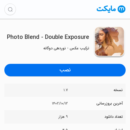
Photo Blend - Double Exposure
ترکیب عکس - نوردهی دوگانه
نصب
نسخه
۱.۷
آخرین بروزرسانی
۱۴۰۲/۱۰/۱۲
تعداد دانلود
۹ هزار