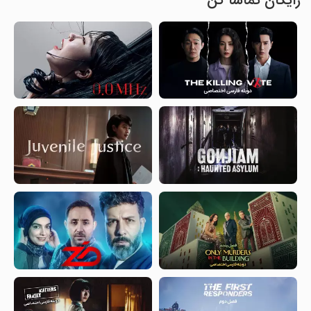
رایگان تماشا کن