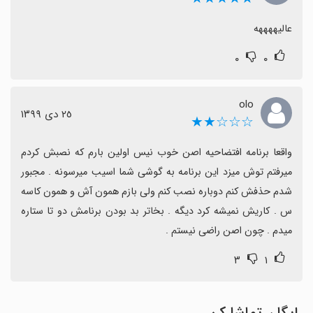
عالیههههه
۰
۰
olo
٢٥ دی ١٣٩٩
☆☆☆★★
واقعا برنامه افتضاحیه اصن خوب نیس اولین بارم که نصبش کردم 
میرفتم توش میزد این برنامه به گوشی شما اسیب میرسونه . مجبور 
شدم حذفش کنم دوباره نصب کنم ولی بازم همون آش و همون کاسه 
س . کاریش نمیشه کرد دیگه . بخاتر بد بودن برنامش دو تا ستاره 
میدم . چون اصن راضی نیستم .
۳
۱