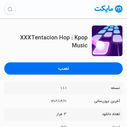
XXXTentacion Hop : Kpop
Music
نصب
نسخه
۱.۱.۱
آخرین بروزرسانی
۱۴۰۲/۰۴/۱۱
تعداد دانلود
۳ هزار