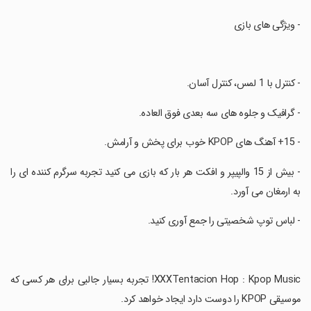
‏- ویژگی های بازی
‏- کنترل با 1 لمس، کنترل آسان.
‏- گرافیک و جلوه های سه بعدی فوق العاده.
‏- 15+ آهنگ های KPOP خوب برای پخش و آرامش.
‏- بیش از 15 والپیپر و افکت هر بار که بازی می کنید تجربه سرگرم کننده ای را
به ارمغان می آورد.
‏- لباس توپ شخصیتی را جمع آوری کنید.
‏XXXTentacion Hop : Kpop Music! تجربه بسیار جالبی برای هر کسی که
موسیقی KPOP را دوست دارد ایجاد خواهد کرد.