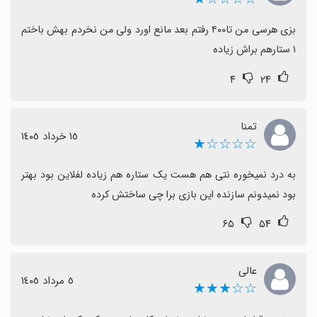
داشتند و سازنده را تحسین می‌کنند و به دیگران پیشنهاد
می‌دهند اگر به دنبال بازی کم‌حجم هستید، احتمالاً
بزی هرسی من تا۴۰۰ رفتم بعد مانع اورد ولی من نخردم بهش باختم 
سرگرم‌کننده است.
۱ ستارهم براش زیاده
برای آینده، بهبود حالت آفلاین، ثبات اتصال و پایداری عملکرد
۴
۲۴
می‌تواند تجربه کاربری را بهتر کند.
تمنا
١٥ خرداد ١٤٠٥
☆☆☆☆★
به درد نمیخوره نتی هم هست یک ستاره هم زیاده لفلاین بود بهتر 
بود نمیدونم سازنده این بازی برا چی ساختش کرده
۶۵
۵۴
عالی
٥ مرداد ١٤٠٥
☆☆★★★