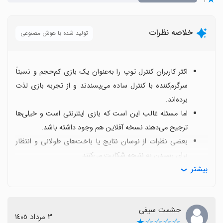
خلاصه نظرات
تولید شده با هوش مصنوعی
اکثر کاربران کنترل توپ را به‌عنوان یک بازی کم‌حجم و نسبتاً
سرگرم‌کننده با کنترل ساده می‌پسندند و از تجربه بازی لذت
برده‌اند.
اما مسئله غالب این است که بازی اینترنتی است و خیلی‌ها
ترجیح می‌دهند نسخه آفلاین هم وجود داشته باشد.
بعضی نظرات از نوسان نتایج یا باخت‌های طولانی و انتظار
برای رسیدن به نتیجه شکایت می‌کنند.
بیشتر
برخی کاربران از کیفیت پایین، باگ‌ها و تغییراتی که نسخه
جدید ایجاد کرده است ناراضی بودند و به نسخه قدیمی
علاقه دارند.
حشمت سیفی
با وجود این چالش‌ها، چندین کاربر تجربه‌های بسیار مثبت
٣ مرداد ١٤٠٥
☆☆☆☆★