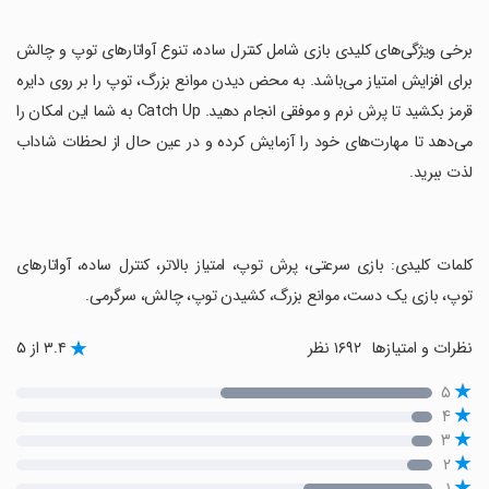
‏برخی ویژگی‌های کلیدی بازی شامل کنترل ساده، تنوع آواتارهای توپ و چالش
برای افزایش امتیاز می‌باشد. به محض دیدن موانع بزرگ، توپ را بر روی دایره
قرمز بکشید تا پرش نرم و موفقی انجام دهید. Catch Up به شما این امکان را
می‌دهد تا مهارت‌های خود را آزمایش کرده و در عین حال از لحظات شاداب
لذت ببرید.
‏کلمات کلیدی: بازی سرعتی، پرش توپ، امتیاز بالاتر، کنترل ساده، آواتارهای
توپ، بازی یک دست، موانع بزرگ، کشیدن توپ، چالش، سرگرمی.
نظرات و امتیازها
۱۶۹۲ نظر
۳.۴ از ۵
۵
۴
۳
۲
۱