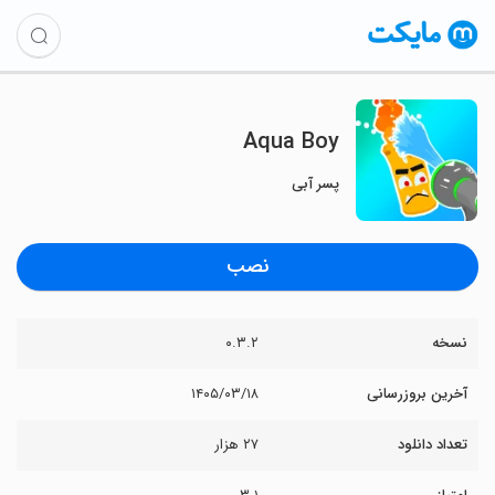
Aqua Boy
پسر آبی
نصب
نسخه
۰.۳.۲
آخرین بروزرسانی
۱۴۰۵/۰۳/۱۸
تعداد دانلود
۲۷ هزار