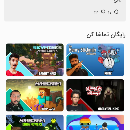
عالی
۱۳
۱۰
رایگان تماشا کن