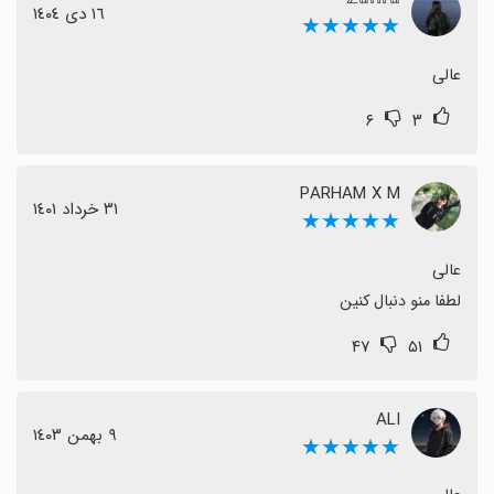
١٦ دی ١٤٠٤
★★★★★
عالی
۶
۳
PARHAM X M
٣١ خرداد ١٤٠١
★★★★★
لطفا منو دنبال کنین
۴۷
۵۱
ALI
٩ بهمن ١٤٠٣
★★★★★