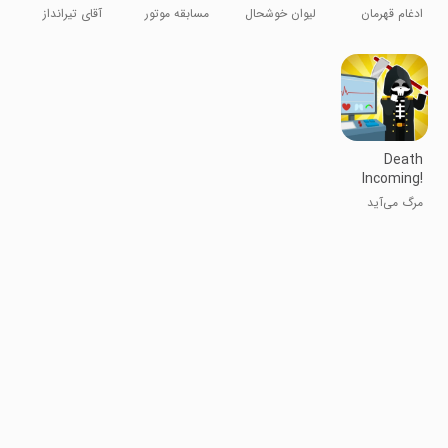
Puzzles
ادغام قهرمان
لیوان خوشحال
مسابقه موتور
آقای تیرانداز
3D
سواری
Death
Incoming!
مرگ می‌آید