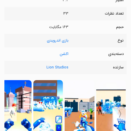
امتیاز
۳.۲
تعداد نظرات
۳۳
حجم
۱۶۳ مگابایت
نوع
بازی اندرویدی
دسته‌بندی
اکشن
سازنده
Lion Studios
〉
〈