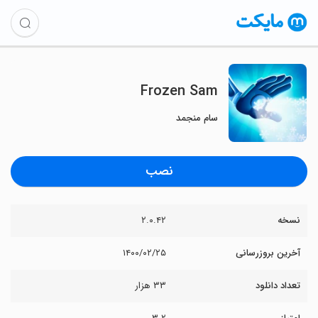
Frozen Sam
سام منجمد
نصب
نسخه
۲.۰.۴۲
آخرین بروزرسانی
۱۴۰۰/۰۲/۲۵
تعداد دانلود
۳۳ هزار