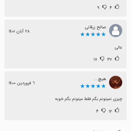
۹
۴
صالح زرقانی
٢٨ آبان ١٤٠١
★★★★★
عالی
۱۷
۳۲
هیچ....
٦ فروردین ١٤٠٠
★★★★★
چیزی نمیتونم بگم فقط میتونم بگم خوبه
۴
۱۲