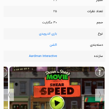
امتیاز
۴.۱
تعداد نظرات
۲۵
حجم
۳۰ مگابایت
نوع
بازی اندرویدی
دسته‌بندی
اکشن
سازنده
Aardman Interactive
〉
〈