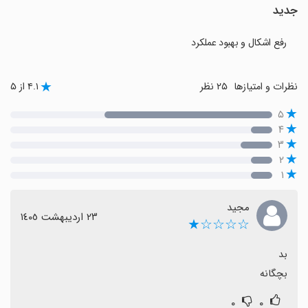
جدید
رفع اشکال و بهبود عملکرد
نظرات و امتیازها
۲۵ نظر
۴.۱ از ۵
۵
۴
۳
۲
۱
مجید
٢٣ اردیبهشت ١٤٠٥
☆☆☆☆★
بچگانه
۰
۰