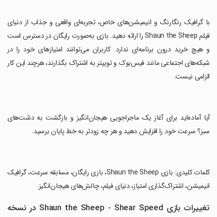
‏با گرافیک رنگارنگ و انیمیشن‌های خاص، تجربه‌ای واقعی و جذاب از دنیای
فیلم Shaun the Sheep را ارائه دهید. بازی به‌صورت رایگان در دسترس است
و هیچ خرید درون برنامه‌ای ندارد. کاربران می‌توانند امتیازهای خود را در
شبکه‌های اجتماعی مانند فیس‌بوک و توییتر به اشتراک بگذارند، هرچند این کار
الزامی نیست.
‏آیا آماده‌اید برای آغاز یک ماجراجویی هیجان‌انگیز و بازگشت به دشت‌های
سبز؟ سرعت خود را افزایش دهید و هر چه زودتر به خط پایان برسید.
‏کلمات کلیدی: بازی Shaun the Sheep، بازی رایگان، مسابقه سرعت، گرافیک
انیمیشن، اشتراک‌گذاری امتیاز، دنیای فیلم، چالش‌های هیجان‌انگیز.
تغییرات بازی Shaun the Sheep - Shear Speed در نسخه