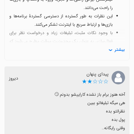
را راحت می‌دانند.
این نظرات به طور گسترده از دسترسی گسترده‌ٔ برنامه‌ها و
بازی‌ها و ارتباط سریع با اینترنت تشکر می‌کنند.
با وجود نکات مثبت، تبلیغات زیاد و درخواست نظر برای
فعال‌سازی به عنوان یک محدودیت موقت مطرح می‌شود که
بیشتر
تجربه را گاهی آزار می‌دهد.
برخی کاربران گزارش می‌کنند که گاه اتصال قطع می‌شود،
فروشگاه باز نمی‌شود یا برخی سرویس‌ها مثل اینستاگرام/
پیدای پنهان
یوتیوب به درستی کار نمی‌کند.
دیروز
☆☆☆★★
برای آینده، بهبود پایداری اتصال، کاهش تبلیغات و تضمین
دسترسی مداوم به سرویس‌ها از سوی کاربران پیشنهاد
می‌شود.
وقتی رایگانه..