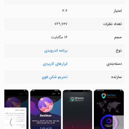
امتیاز
۴.۴
تعداد نظرات
۷۶۹,۷۴۷
حجم
۱۴ مگابایت
نوع
برنامه اندرویدی
دسته‌بندی
ابزارهای کاربردی
سازنده
تحریم شکن قوی
〉
〈