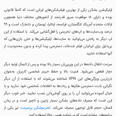
اپلیکیشن بشکن یکی از بهترین فیلترشکن‌های ایرانی است که کاملاً قانونی
بوده و دارای ۱۸ موقعیت سرور قدرتمند از کشورهای مختلف دنیا همچون
ایالات متحده آمریکا، انگلستان، فرانسه، ایتالیا، لهستان و دانمارک است و ۹۹
درصد وب‌سایت‌ها و اپ‌های تحریمی را قفل‌گشایی می‌کند. با استفاده از این
اپ دیگر به راحتی می‌توانید به سایت‌ها، اپلیکیشن‌ها و حتی بازی‌هایی که
بی‌دلیل برای ایرانیان فیلتر شده‌اند، دسترسی پیدا کرده و بدون محدودیت از
آنها استفاده نمایید.
سرعت انتقال داده‌ها در این وی‌پی‌ان بسیار بالا بوده و پس از اتصال اولیه دیگر
دچار قطعی نمی‌شود. امنیت بالا و حفظ حریم شخصی کاربران به‌عنوان
بارزترین ویژگی‌های این VPN شناخته می‌شوند که با استفاده از آن دیگر
نگرانی بابت دسترسی هکرها و ربات‌ها به اطلاعات شخصی خود ندارید و با
خیال آسوده می‌توانید آن را بر روی گوشی‌تان نصب نمایید. خبر خوب دیگر
این است که مصرف داده‌های بشکن بسیار پایین و ناچیز است و در زمان
اتصال، حجم قابل توجهی مصرف نمی‌کند. ت
حریم‌شکن پرسرعت
نیز یکی از
برنامه‌های مشابه است که می‌توانید همین حالا استفاده کنید.