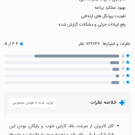
بهبود عملکرد برنامه
تقویت پروتکل های ارتباطی
رفع ایرادات جزئی و مشکلات گزارش شده
نظرات و امتیازها
۷۶۹۷۴۷ نظر
۴.۴ از ۵
۵
۴
۳
۲
۱
خلاصه نظرات
تولید شده با هوش مصنوعی
اکثر کاربران از سرعت بالا، کارایی خوب و رایگان بودن این
فیلترشکن ایرانی راضی‌اند و تجربه ورود به واتساپ و بازی‌ها