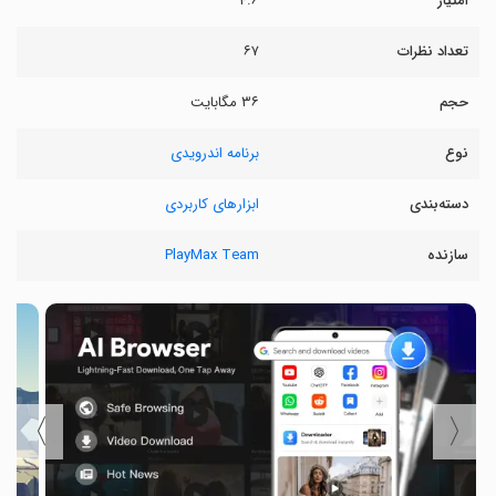
امتیاز
۴.۶
تعداد نظرات
۶۷
حجم
۳۶ مگابایت
نوع
برنامه اندرویدی
دسته‌بندی
ابزارهای کاربردی
سازنده
PlayMax Team
〉
〈