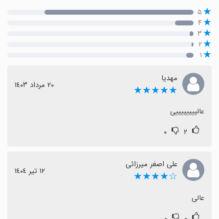
۵
۴
۳
۲
۱
مهدیا
٢٠ مرداد ١٤٠٣
★★★★★
عالییییییییی
۰
۲
علی اصغر میرزائی
١٢ تیر ١٤٠٤
☆★★★★
عالی
۰
۰