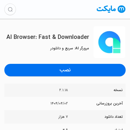
AI Browser: Fast & Downloader
مرورگر AI: سریع و دانلودر
نصب
نسخه
۲.۱.۱۸
آخرین بروزرسانی
۱۴۰۴/۰۴/۰۲
تعداد دانلود
۷ هزار