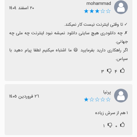
mohammad
٢٠ اسفند ١٤٠٤
☆☆★★★
‏✗ چه دانلودری هیچ سایتی دانلود نمیشه نبود اینترنت چه ملی چه 
اگر راهکاری دارید بفرمایید 😃 ما اشتباه میکنیم لطفا پیام دهید با 
سپاس.
۳
۴
پرنیا
٢٦ فروردین ١٤٠٥
☆☆☆☆★
۱ هم از سرش زیاده
۱
۰