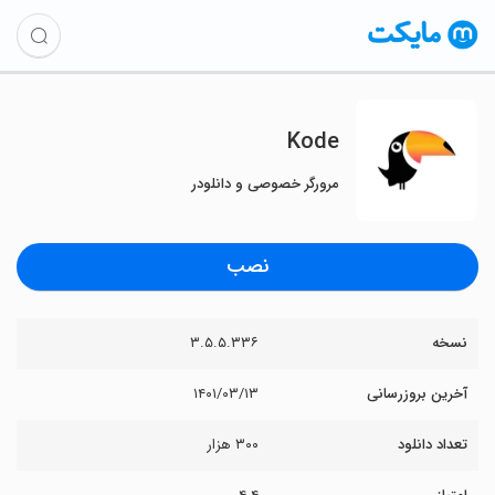
Kode
مرورگر خصوصی و دانلودر
نصب
نسخه
۳.۵.۵.۳۳۶
آخرین بروزرسانی
۱۴۰۱/۰۳/۱۳
تعداد دانلود
۳۰۰ هزار