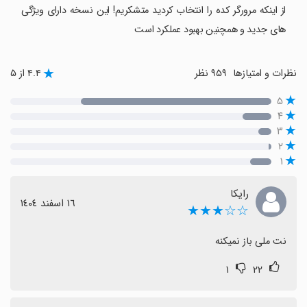
از اینکه مرورگر کده را انتخاب کردید متشکریم! این نسخه دارای ویژگی
های جدید و همچنین بهبود عملکرد است
نظرات و امتیازها
۹۵۹ نظر
۴.۴ از ۵
۵
۴
۳
۲
۱
رایکا
١٦ اسفند ١٤٠٤
☆☆★★★
نت ملی باز نمیکنه
۱
۲۲