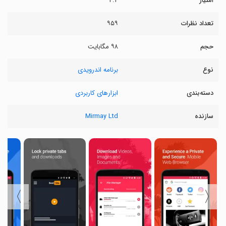
امتیاز
۴.۴
تعداد نظرات
۹۵۹
حجم
۹۸ مگابایت
نوع
برنامه اندرویدی
دسته‌بندی
ابزارهای کاربردی
سازنده
Mirmay Ltd
〉
〈