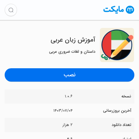
آموزش زبان عربی
داستان و لغات ضروری عربی
نصب
نسخه
۱.۰.۶
آخرین بروزرسانی
۱۴۰۳/۰۷/۰۴
تعداد دانلود
۲ هزار