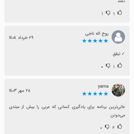
نشد
۱
۱
روح اله ناجی
٢٩ خرداد ١٤٠٤
★★★★★
‏✓ تبقق
۰
۱
yama
٢٨ مهر ١٤٠٣
★★★★★
عالی‌ترین برنامه برای یادگیری کسانی که عربی را بیش از مبتدی 
می‌دونن
۰
۲