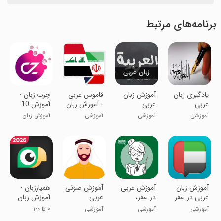
برنامه‌های مرتبط
یادگیری زبان
آموزش زبان
‏قاموس عربی
‏‏چرب زبان -
عربی
عربی
- آموزش زبان
آموزش 10
عراقی+اربعین
زبان زنده دنیا
آموزشی
آموزشی
آموزشی
آموزش زبان
آموزش زبان
آموزش عربی
آموزش صوتی
‏همیارزبان -
عربی در سفر
در سفر،
عربی
آموزش زبان
اصطلاحات
انگلیسی،
آموزشی
آموزشی
آموزشی
۰ تا ۱۰۰
پرکاربرد
آلمانی و ترکی
انگلیسی و