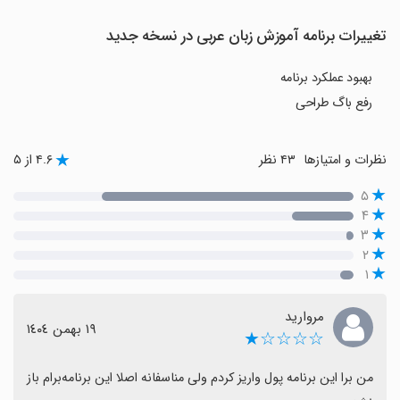
تغییرات برنامه آموزش زبان عربی در نسخه جدید
بهبود عملکرد برنامه
رفع باگ طراحی
نظرات و امتیازها
۴۳ نظر
۴.۶ از ۵
۵
۴
۳
۲
۱
مروارید
١٩ بهمن ١٤٠٤
☆☆☆☆★
من برا این برنامه پول واریز کردم ولی مناسفانه اصلا این برنامه‌برام باز 