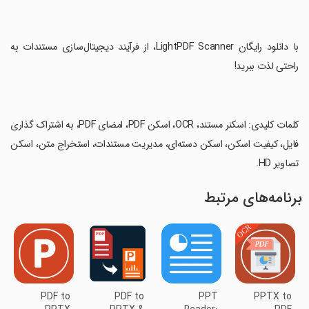
‏با دانلود رایگان LightPDF Scanner، از فرآیند دیجیتال‌سازی مستندات به
راحتی لذت ببرید!
‏کلمات کلیدی: اسکنر مستند، OCR، اسکن PDF، امضای PDF، به اشتراک گذاری
فایل، کیفیت اسکن، اسکن دسته‌ای، مدیریت مستندات، استخراج متن، اسکن
تصاویر HD.
برنامه‌های مرتبط
PDF to
PDF to
PPT
PPTX to