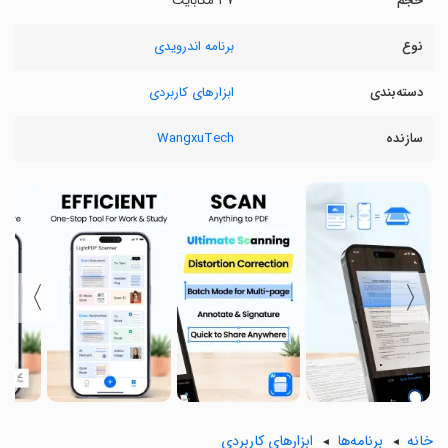
حجم
۳۷ مگابایت
نوع
برنامه اندرویدی
دسته‌بندی
ابزارهای کاربردی
سازنده
WangxuTech
〉
〈
خانه
برنامه‌ها
ابزارهای کاربردی