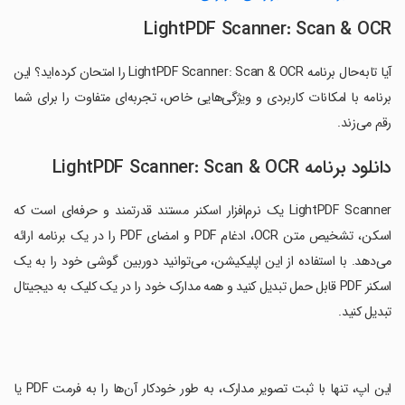
LightPDF Scanner: Scan & OCR
آیا تابه‌حال برنامه LightPDF Scanner: Scan & OCR را امتحان کرده‌اید؟ این
برنامه با امکانات کاربردی و ویژگی‌هایی خاص، تجربه‌ای متفاوت را برای شما
رقم می‌زند.
دانلود برنامه LightPDF Scanner: Scan & OCR
LightPDF Scanner یک نرم‌افزار اسکنر مستند قدرتمند و حرفه‌ای است که
اسکن، تشخیص متن OCR، ادغام PDF و امضای PDF را در یک برنامه ارائه
می‌دهد. با استفاده از این اپلیکیشن، می‌توانید دوربین گوشی خود را به یک
اسکنر PDF قابل حمل تبدیل کنید و همه‌ مدارک خود را در یک کلیک به دیجیتال
تبدیل کنید.
‏این اپ، تنها با ثبت تصویر مدارک، به طور خودکار آن‌ها را به فرمت PDF یا