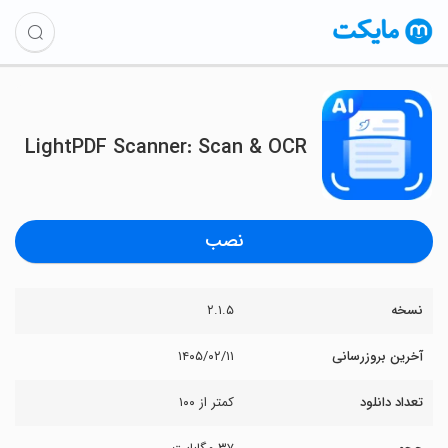
LightPDF Scanner: Scan & OCR
نصب
نسخه
۲.۱.۵
آخرین بروزرسانی
۱۴۰۵/۰۲/۱۱
تعداد دانلود
کمتر از ۱۰۰