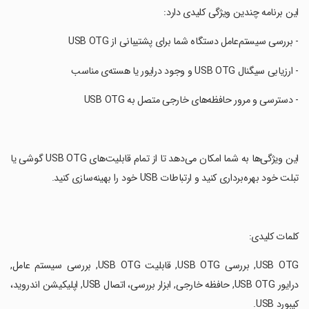
‏این برنامه چندین ویژگی کلیدی دارد:
‏- بررسی سیستم‌عامل دستگاه شما برای پشتیبانی از USB OTG
‏- ارزیابی سیگنال USB OTG و وجود درایور یا هسته‌ی مناسب
‏- دسترسی و مرور حافظه‌های خارجی متصل به USB OTG
‏این ویژگی‌ها به شما امکان می‌دهد تا از تمام قابلیت‌های USB OTG گوشی یا
تبلت خود بهره‌برداری کنید و ارتباطات USB خود را بهینه‌سازی کنید.
‏کلمات کلیدی:
‏USB OTG, بررسی USB OTG, قابلیت USB OTG, بررسی سیستم عامل,
درایور USB OTG, حافظه خارجی, ابزار بررسی، اتصال USB, اپلیکیشن اندروید،
کیبورد USB.