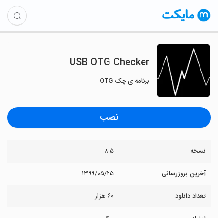
USB OTG Checker
برنامه ی چک OTG
نصب
نسخه
۸.۵
آخرین بروزرسانی
۱۳۹۹/۰۵/۲۵
تعداد دانلود
۶۰ هزار