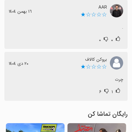
AAR
١٦ بهمن ١٤٠٤
☆☆☆☆★
.
۰
۰
بروکن کالاف
٢٠ دی ١٤٠٤
☆☆☆☆★
چرت
۶
۱
رایگان تماشا کن