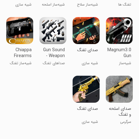
Simulator
Simulator
تفنگ ها
شبیه‌ساز سلاح
شبیه‌‌ساز اسلحه
شبیه سازی
Game
و تفنگ
Magnum3.0
صدای تفنگ
Gun Sound
Chiappa
Firearms
- Weapon
Gun
Gun
Simulator
Custom
شبیه‌ساز
شبیه سازی
صداهای تفنگ
شبیه‌ساز تفنگ
Simulator
Simulator
سفارشی تفنگ
- شبیه‌ساز سلاح
چیپّا
مگنوم ۳.۰
صدای اسلحه
صدای تفنگ
و تفنگ
سرگرمی
شبیه سازی