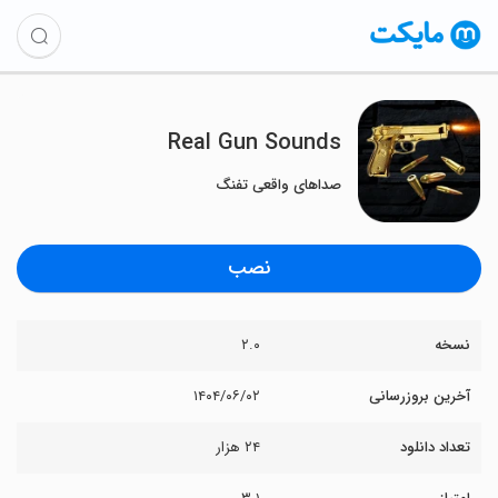
Real Gun Sounds
صداهای واقعی تفنگ
نصب
نسخه
۲.۰
آخرین بروزرسانی
۱۴۰۴/۰۶/۰۲
تعداد دانلود
۲۴ هزار