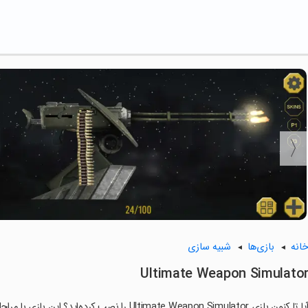
انه
بازی‌ها
شبیه سازی
Ultimate Weapon Simulato
ا تا کنون بازی Ultimate Weapon Simulator را نصب کرده‌اید؟ این بازی با مراحل جذاب و گیم‌پلی سرگرم‌کننده خود، شما را ساعت‌ها درگیر می‌کند.