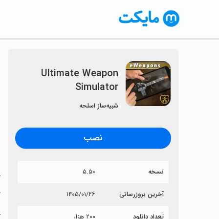
Ultimate Weapon
Simulator
〈
شبیه‌‌ساز اسلحه
نصب
نسخه
۵.۵۰
خ
r
آخرین بروزرسانی
۱۴۰۵/۰۱/۲۶
تعداد دانلود
۲۰۰ هزار
آی