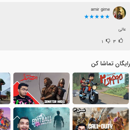
amir gime
★★★★★
عالی
۱
۳
ایگان تماشا کن