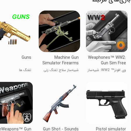
Guns
Machine Gun
Weaphones™ WW2:
Simulator Firearms
Gun Sim Free
وی افونز™ WW2: شبیه‌ساز
شبیه‌ساز سلاح تفنگ زنی
تفنگ ها
تفنگ رایگان
eWeapons™ Gun
Gun Shot - Sounds
Pistol simulator