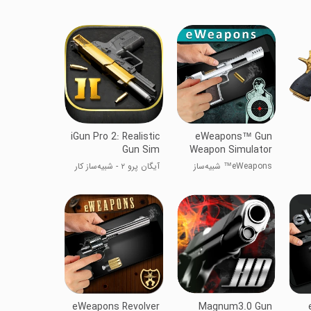
iGun Pro 2: Realistic
eWeapons™ Gun
Gun Sim
Weapon Simulator
eWeapons™ شبیه‌ساز
آیگان پرو ۲ - شبیه‌ساز کار
سلاح تفنگ
با اسلحه
eWeapons Revolver
Magnum3.0 Gun