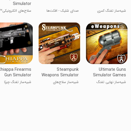
Simulator
شبیه‌ساز تفنگ کمری
صدای شلیک - افکت‌ها
سلاح‌های الکترونیکی™
شبیه‌ساز تفنگ
Chiappa Firearms
Steampunk
Ultimate Guns
Gun Simulator
Weapons Simulator
Simulator Games
شبیه‌ساز نهایی تفنگ
شبیه‌ساز سلاح‌های
شبیه‌ساز تفنگ چیپّا
استیم‌پانک