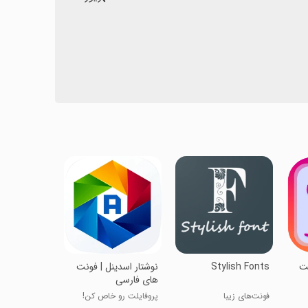
نت
Stylish Fonts
‏‏‏نوشتار اسدینل | فونت
های فارسی
فونت‌های زیبا
پروفایلت رو خاص کن!