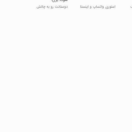
استوری واتساپ و اینستا
دوستانت رو به چالش
بکش