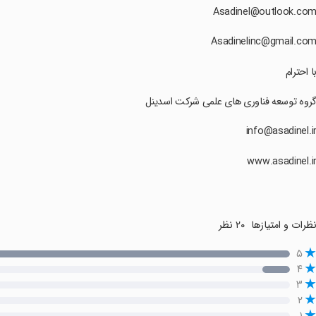
با احترام
گروه توسعه فناوری های علمی شرکت اسدینل
ظرات و امتیازها
۲۰ نظر
۵
۴
۳
۲