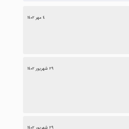
٤ مهر ١٤٠٢
٢٩ شهریور ١٤٠٢
٢٩ شهریور ١٤٠٢