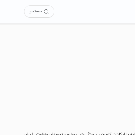
جستجو
ان کرده‌اید؟ این برنامه با امکانات کاربردی و ویژگی‌هایی خاص، تجربه‌ای متفاوت را برای