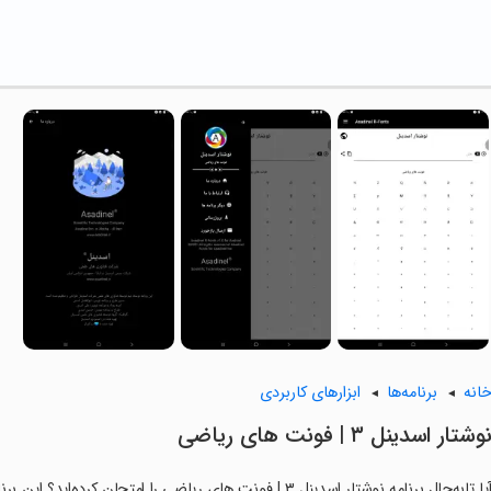
انه
برنامه‌ها
ابزارهای کاربردی
وشتار اسدینل ۳ | فونت های ریاضی
آیا تابه‌حال برنامه نوشتار اسدینل ۳ | فونت های ریاضی را امتح