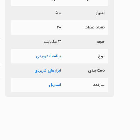
.
۵.۰
امتیاز
!
۲۰
تعداد نظرات

۳ مگابایت
حجم
!
برنامه اندرویدی
نوع
ی
ابزارهای کاربردی
دسته‌بندی
!
اسدینل
سازنده
.
د
ی