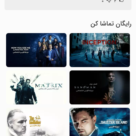
۰
۲
رایگان تماشا کن