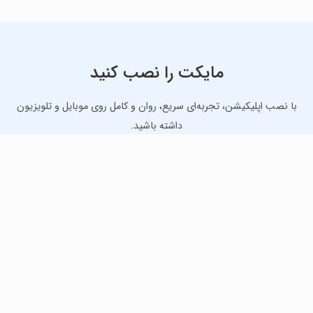
مایکت را نصب کنید
با نصب اپلیکیشن، تجربه‌ای سریع، روان و کامل روی موبایل و تلویزیون
داشته باشید.
دانلود نسخه موبایل
دانلود نسخه تلویزیون TV
لذت دانلود جدیدترین بازی‌ها و بهترین برنامه‌های اندروید از