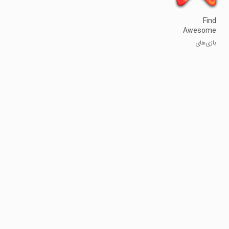
Find
Awesome
Games
بازی‌های
فوق‌العاده را
پیدا کن