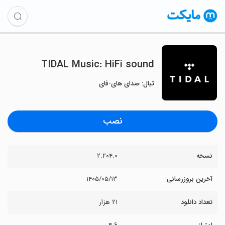
TIDAL Music: HiFi sound
تیال: صدای های-فای
نصب
نسخه
۲.۲۰۴.۰
آخرین بروزرسانی
۱۴۰۵/۰۵/۱۳
تعداد دانلود
۲۱ هزار