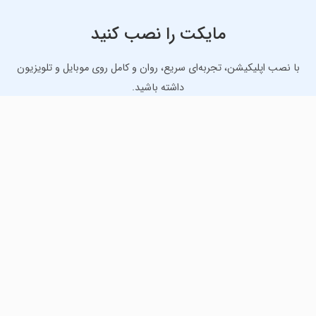
مایکت را نصب کنید
با نصب اپلیکیشن، تجربه‌ای سریع، روان و کامل روی موبایل و تلویزیون
داشته باشید.
دانلود نسخه موبایل
دانلود نسخه تلویزیون TV
لذت دانلود جدیدترین بازی‌ها و بهترین برنامه‌های اندروید از
مایکت!
دانلود جدیدترین بازی‌های اندروید برای اوقات فراغت و دریافت