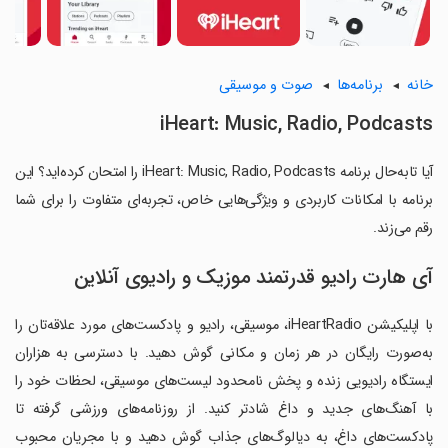
خانه
برنامه‌ها
صوت و موسیقی
iHeart: Music, Radio, Podcasts
آیا تابه‌حال برنامه iHeart: Music, Radio, Podcasts را امتحان کرده‌اید؟ این
برنامه با امکانات کاربردی و ویژگی‌هایی خاص، تجربه‌ای متفاوت را برای شما
رقم می‌زند.
آی هارت رادیو قدرتمند موزیک و رادیوی آنلاین
با اپلیکیشن iHeartRadio، موسیقی، رادیو و پادکست‌های مورد علاقه‌تان را
به‌صورت رایگان در هر زمان و مکانی گوش دهید. با دسترسی به هزاران
ایستگاه رادیویی زنده و پخش نامحدود لیست‌های موسیقی، لحظات خود را
با آهنگ‌های جدید و داغ شادتر کنید. از روزنامه‌های ورزشی گرفته تا
پادکست‌های داغ، به دیالوگ‌های جذاب گوش دهید و با مجریان محبوب