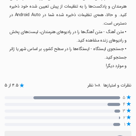
هنرمندان و پادکست‌ها را به تنظیمات از پیش تعیین شده خود ذخیره
کنید. و حالا، همه‌ی تنظیمات ذخیره شده شما در Android Auto در
دسترس است.
𑇐 متن آهنگ - متن آهنگ‌ها را در رادیوهای هنرمندان، لیست‌های پخش
و رادیوهای زنده مشاهده کنید.
𑇐 جستجوی ایستگاه - ایستگاه‌ها را در سطح کشور، بر اساس شهر یا ژانر
جستجو کنید.
و موارد دیگر!
نظرات و امتیازها
۱۰۸ نظر
۴.۵ از ۵
۵
۴
۳
۲
۱