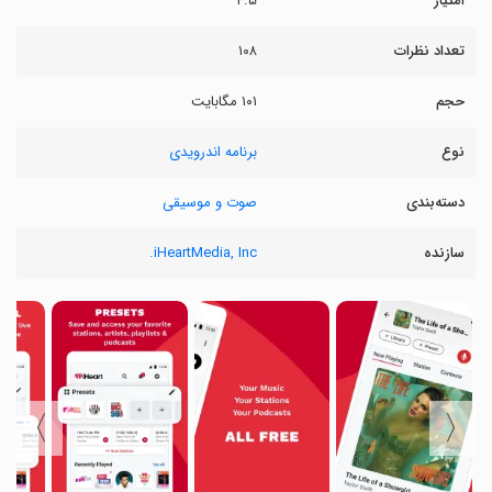
امتیاز
۴.۵
تعداد نظرات
۱۰۸
حجم
۱۰۱ مگابایت
نوع
برنامه اندرویدی
دسته‌بندی
صوت و موسیقی
سازنده
iHeartMedia, Inc.
〉
〈