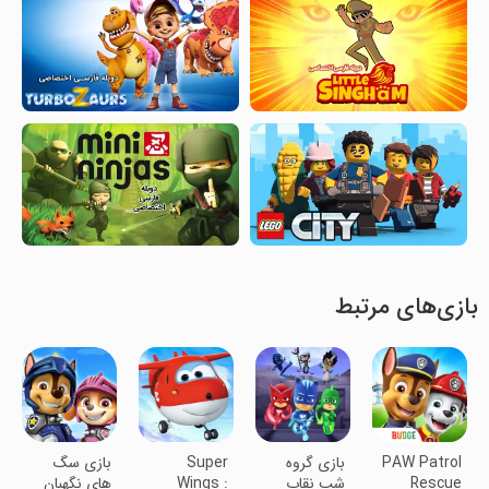
بازی‌های مرتبط
PAW Patrol
بازی گروه
Super
‏بازی سگ
Rescue
شب نقاب
Wings :
های نگهبان