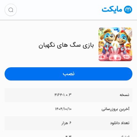
بازی سگ های نگهبان
نصب
نسخه
۴۱۶۴-۱.۰.۳
آخرین بروزرسانی
۱۴۰۴/۱۰/۱۰
تعداد دانلود
۶ هزار