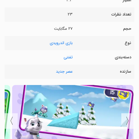
امتیاز
۴.۳
تعداد نظرات
۲۳
حجم
۲۷ مگابایت
نوع
بازی اندرویدی
دسته‌بندی
تفننی
سازنده
عصر جدید
〉
〈