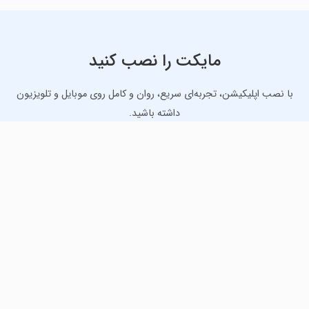
مایکت را نصب کنید
با نصب اپلیکیشن، تجربه‌ای سریع، روان و کامل روی موبایل و تلویزیون
داشته باشید.
دانلود نسخه موبایل
دانلود نسخه تلویزیون TV
لذت دانلود جدیدترین بازی‌ها و بهترین برنامه‌های اندروید از
مایکت!